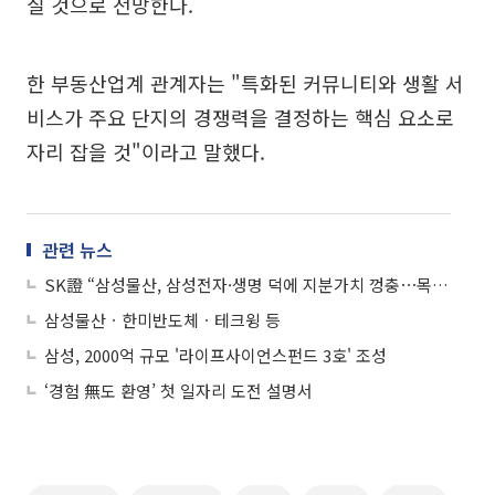
질 것으로 전망한다.
한 부동산업계 관계자는 "특화된 커뮤니티와 생활 서
비스가 주요 단지의 경쟁력을 결정하는 핵심 요소로
자리 잡을 것"이라고 말했다.
관련 뉴스
SK證 “삼성물산, 삼성전자·생명 덕에 지분가치 껑충⋯목표가 59만원 상향”
삼성물산ㆍ한미반도체ㆍ테크윙 등
삼성, 2000억 규모 '라이프사이언스펀드 3호' 조성
‘경험 無도 환영’ 첫 일자리 도전 설명서