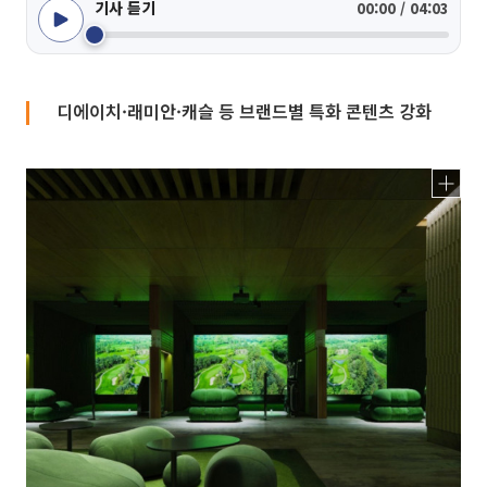
기사 듣기
00:00 / 04:03
디에이치·래미안·캐슬 등 브랜드별 특화 콘텐츠 강화