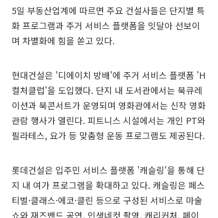
5일 부동산업계에 따르면 주요 건설사들은 단지별 특
화 프로그램과 주거 서비스 플랫폼을 잇달아 선보이
며 차별화에 힘을 쏟고 있다.
현대건설은 '디에이치 방배'에 주거 서비스 플랫폼 'H
컬처클럽'을 도입했다. 단지 내 도서관에서는 북큐레
이션과 북콘서트가 운영되며 영화관에서는 신작 영화
관람 행사가 열린다. 피트니스 시설에서는 개인 PT와
필라테스, 요가 등 맞춤형 운동 프로그램도 제공된다.
롯데건설은 입주민 서비스 플랫폼 '캐슬링'을 통해 단
지 내 여가 프로그램을 확대하고 있다. 캐슬링은 페스
티벌·클래스·에코·클린 등으로 구성된 서비스로 마술
쇼와 재즈밴드 공연, 인생네컷 촬영, 캐리커처, 페이