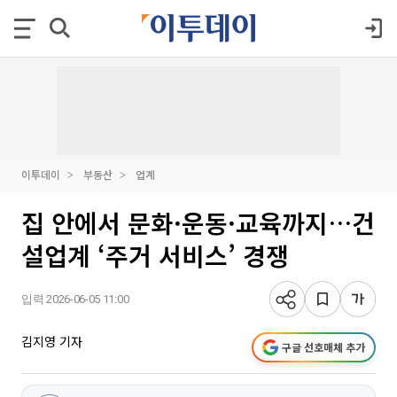
이투데이
부동산
업계
집 안에서 문화·운동·교육까지…건
설업계 ‘주거 서비스’ 경쟁
입력 2026-06-05 11:00
김지영 기자
구글 선호매체 추가