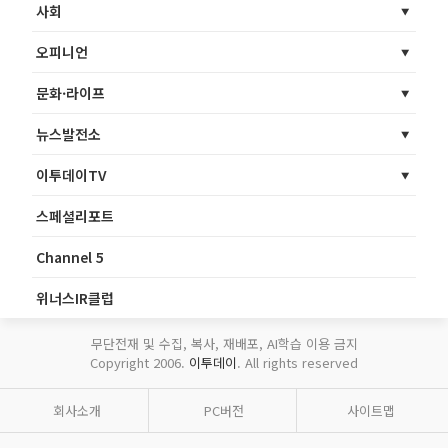
사회
오피니언
문화·라이프
뉴스발전소
이투데이TV
스페셜리포트
Channel 5
위너스IR클럽
무단전재 및 수집, 복사, 재배포, AI학습 이용 금지
Copyright 2006.
이투데이
. All rights reserved
회사소개
PC버전
사이트맵