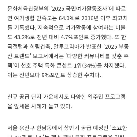
문화체육관광부의 '2025 국민여가활동조사'에 따르
면 여가생활 만족도는 64.0%로 2016년 이후 최고치
를 기록했다. 지속적으로 여가활동에 참여하는 비율
도 43.2%로 전년 대비 4.7%포인트 증가했다. 또 한
국갤럽과 희림건축, 알투코리아가 발표한 '2025 부동
산 트렌드' 보고서에서는 '다양한 커뮤니티를 갖춘 주
택'이 선호 주택 특화 콘셉트 1위(34%)를 차지했다.
이는 전년보다 9%포인트 상승한 수치다.
신규 공급 단지 가운데서도 다양한 입주민 프로그램
을 앞세운 사례가 늘고 있다.
서울 용산구 한남동에서 상반기 공급 예정인 '소요한
남 by 파르나스'는 헬스·웰빙·문화 프로그램을 마련