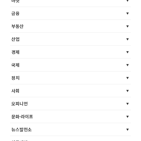
마켓
금융
부동산
산업
경제
국제
정치
사회
오피니언
문화·라이프
뉴스발전소