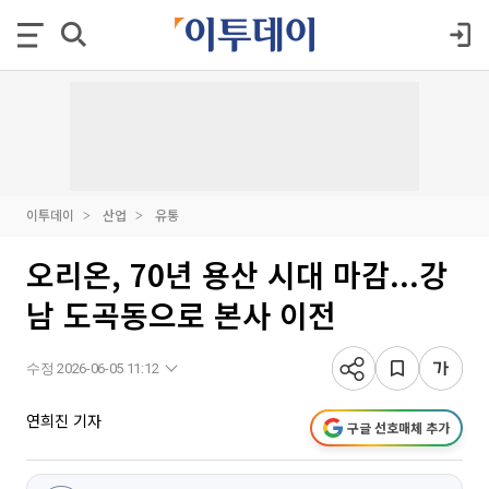
이투데이
산업
유통
오리온, 70년 용산 시대 마감...강
남 도곡동으로 본사 이전
수정 2026-06-05 11:12
연희진 기자
구글 선호매체 추가