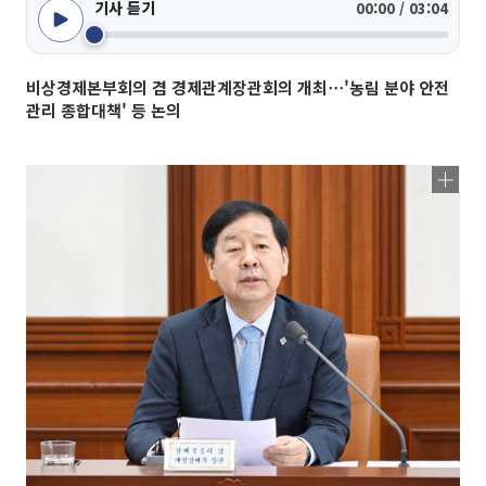
기사 듣기
00:00 / 03:04
비상경제본부회의 겸 경제관계장관회의 개최⋯'농림 분야 안전
관리 종합대책' 등 논의