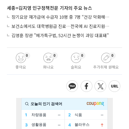
세종=김지영 인구정책전문 기자의 주요 뉴스
장기요양 재가급여 수급자 10명 중 7명 “건강 악화해도 집에서”
보건소에서도 대학병원급 진료…전국에 AI 진료지원도구 보급
김영훈 장관 "메가특구법, 52시간 논쟁이 과잉 대표돼"
0
0
0
0
좋아요
화나요
슬퍼요
추가취재 원해요