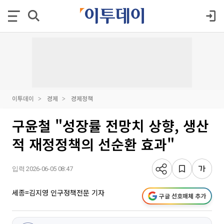
이투데이
경제
경제정책
구윤철 "성장률 전망치 상향, 생산
적 재정정책의 선순환 효과"
입력 2026-06-05 08:47
세종=김지영 인구정책전문 기자
구글 선호매체 추가