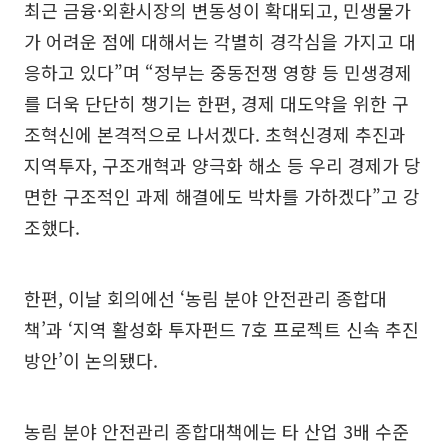
최근 금융·외환시장의 변동성이 확대되고, 민생물가
가 어려운 점에 대해서는 각별히 경각심을 가지고 대
응하고 있다”며 “정부는 중동전쟁 영향 등 민생경제
를 더욱 단단히 챙기는 한편, 경제 대도약을 위한 구
조혁신에 본격적으로 나서겠다. 초혁신경제 추진과
지역투자, 구조개혁과 양극화 해소 등 우리 경제가 당
면한 구조적인 과제 해결에도 박차를 가하겠다”고 강
조했다.
한편, 이날 회의에선 ‘농림 분야 안전관리 종합대
책’과 ‘지역 활성화 투자펀드 7호 프로젝트 신속 추진
방안’이 논의됐다.
농림 분야 안전관리 종합대책에는 타 산업 3배 수준