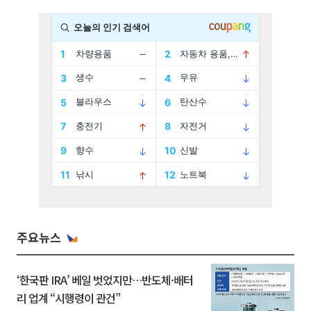
주요뉴스
‘한국판 IRA’ 베일 벗었지만…반도체·배터
리 업계 “시행령이 관건”