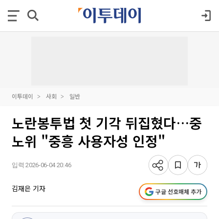
이투데이
사회
일반
노란봉투법 첫 기각 뒤집혔다…중
노위 "중흥 사용자성 인정"
입력 2026-06-04 20:46
김재은 기자
구글 선호매체 추가