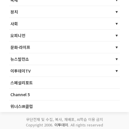
정치
사회
오피니언
문화·라이프
뉴스발전소
이투데이TV
스페셜리포트
Channel 5
위너스IR클럽
무단전재 및 수집, 복사, 재배포, AI학습 이용 금지
Copyright 2006.
이투데이
. All rights reserved