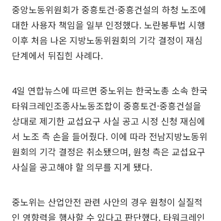
중앙노동위원회가 중흥토건·중흥건설의 하청 노조에
대한 사용자 책임을 일부 인정했다. 노란봉투법 시행
이후 처음 나온 지방노동위원회의 기각 결정이 재심
단계에서 뒤집힌 사례다.
4일 연합뉴스에 따르면 중노위는 한국노총 소속 한국
타워크레인조종사노동조합이 중흥토건·중흥건설을
상대로 제기한 교섭요구 사실 공고 시정 신청 재심에
서 노조 측 손을 들어줬다. 이에 따라 전남지방노동위
원회의 기각 결정은 취소됐으며, 원청 측은 교섭요구
사실을 공고해야 할 의무를 지게 됐다.
중노위는 산업안전 관련 사안의 경우 원청이 실질적
인 영향력을 행사할 수 있다고 판단했다. 타워크레인