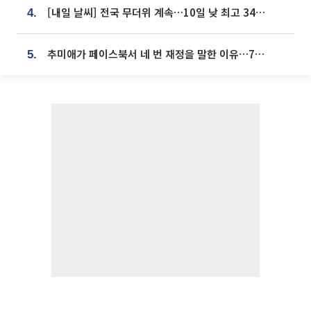
[내일 날씨] 전국 무더위 계속…10일 낮 최고 34도 육박
4.
추미애가 페이스북서 네 번 재정을 말한 이유…7700억 추경 열쇠는 도의회에
5.