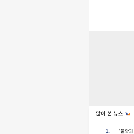
많이 본 뉴스
'불안과
1.