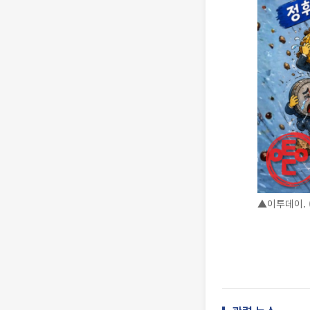
▲이투데이. (