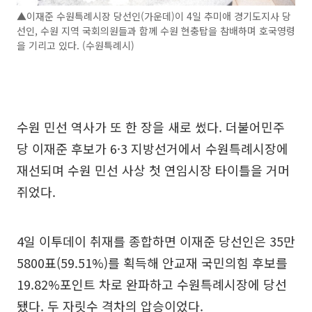
▲이재준 수원특례시장 당선인(가운데)이 4일 추미애 경기도지사 당
선인, 수원 지역 국회의원들과 함께 수원 현충탑을 참배하며 호국영령
을 기리고 있다. (수원특례시)
수원 민선 역사가 또 한 장을 새로 썼다. 더불어민주
당 이재준 후보가 6·3 지방선거에서 수원특례시장에
재선되며 수원 민선 사상 첫 연임시장 타이틀을 거머
쥐었다.
4일 이투데이 취재를 종합하면 이재준 당선인은 35만
5800표(59.51%)를 획득해 안교재 국민의힘 후보를
19.82%포인트 차로 완파하고 수원특례시장에 당선
됐다. 두 자릿수 격차의 압승이었다.