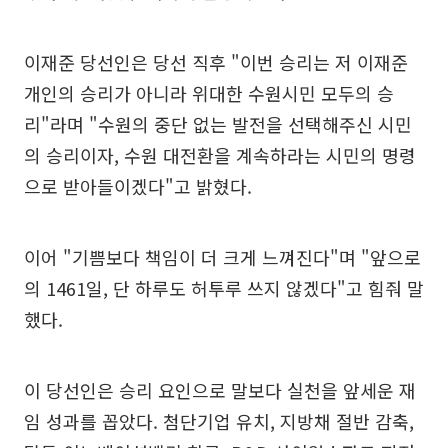
이재준 당선인은 당선 직후 "이번 승리는 저 이재준
개인의 승리가 아니라 위대한 수원시민 모두의 승
리"라며 "수원의 중단 없는 발전을 선택해주신 시민
의 승리이자, 수원 대전환을 계속하라는 시민의 명령
으로 받아들이겠다"고 밝혔다.
이어 "기쁨보다 책임이 더 크게 느껴진다"며 "앞으로
의 1461일, 단 하루도 허투루 쓰지 않겠다"고 힘줘 말
했다.
이 당선인은 승리 요인으로 말보다 실천을 앞세운 재
임 성과를 꼽았다. 첨단기업 유치, 지방채 절반 감축,