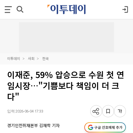
이투데이
사회
전국
이재준, 59% 압승으로 수원 첫 연
임시장…"기쁨보다 책임이 더 크
다"
입력 2026-06-04 17:33
경기인천취재본부 김재학 기자
구글 선호매체 추가