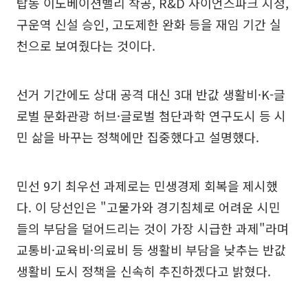
탑동 이노베이션밸리 착공, R&D 사이언스파크 지정,
구운역 신설 승인, 고도제한 완화 등을 재임 기간 실
천으로 보여줬다는 것이다.
선거 기간에도 상대 공격 대신 3대 반값 생활비·K-글
로벌 문화관광 허브·글로벌 첨단과학 연구도시 등 시
민 삶을 바꾸는 정책에만 집중했다고 설명했다.
민선 9기 최우선 과제로는 민생경제 회복을 제시했
다. 이 당선인은 "고물가와 경기침체로 어려운 시민
들의 부담을 덜어드리는 것이 가장 시급한 과제"라며
교통비·교육비·의료비 등 생활비 부담을 낮추는 반값
생활비 도시 정책을 신속히 추진하겠다고 밝혔다.