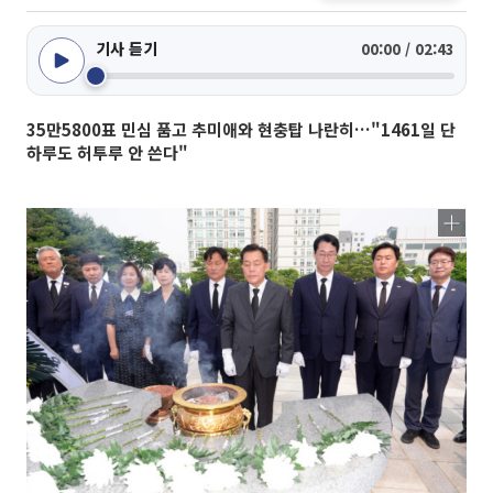
기사 듣기
00:00 / 02:43
35만5800표 민심 품고 추미애와 현충탑 나란히…"1461일 단
하루도 허투루 안 쓴다"