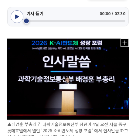
기사 듣기
00:00 / 02:30
▲배경훈 부총리 겸 과학기술정보통신부 장관이 4일 오전 서울 중구
롯데호텔에서 열린 '2026 K-AI반도체 성장 포럼' 에서 인사말을 하고