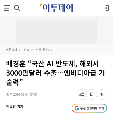
이투데이
산업
전자/통신/IT
배경훈 “국산 AI 반도체, 해외서
3000만달러 수출…엔비디아급 기
술력”
입력 2026-06-04 17:00
임유진 기자
구글 선호매체 추가