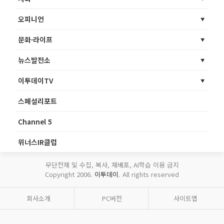
오피니언
문화·라이프
뉴스발전소
이투데이TV
스페셜리포트
Channel 5
위너스IR클럽
무단전재 및 수집, 복사, 재배포, AI학습 이용 금지
Copyright 2006.
이투데이
. All rights reserved
회사소개
PC버전
사이트맵