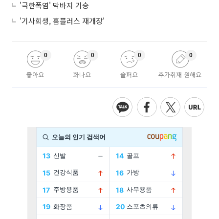
'극한폭염' 막바지 기승
'기사회생, 홈플러스 재개장'
0
0
0
0
좋아요
화나요
슬퍼요
추가취재 원해요