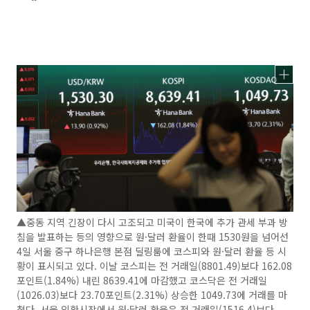
▲중동 지역 긴장이 다시 고조되고 미국이 한국에 추가 관세 부과 방
침을 발표하는 등의 영향으로 원·달러 환율이 한때 1530원을 넘어선
4일 서울 중구 하나은행 본점 딜링룸에 코스피와 원·달러 환율 등 시
황이 표시되고 있다. 이날 코스피는 전 거래일(8801.49)보다 162.08
포인트(1.84%) 내린 8639.41에 마감했고 코스닥은 전 거래일
(1026.03)보다 23.70포인트(2.31%) 상승한 1049.73에 거래를 마
쳤다. 서울 외환시장에서 원·달러 환율은 전 거래일(1516.4)보다