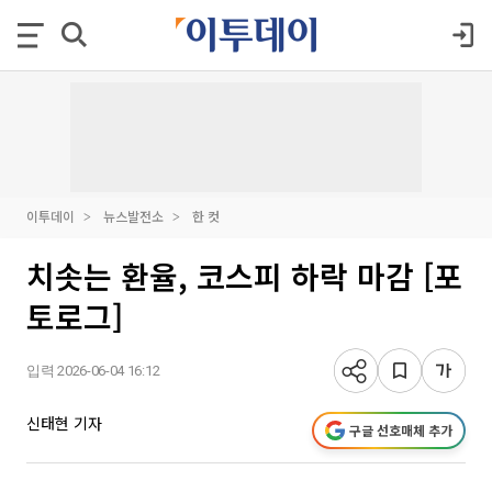
이투데이
뉴스발전소
한 컷
치솟는 환율, 코스피 하락 마감 [포
토로그]
입력 2026-06-04 16:12
신태현 기자
구글 선호매체 추가