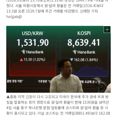
쳤다. 서울 외환시장에서 원·달러 환율은 전 거래일(1516.4)보다
13.3원 오른 1529.7원에 주간 거래를 마감했다. 신태현 기자
holjjak@
▲중동 지역 긴장이 다시 고조되고 미국이 한국에 추가 관세 부과 방
침을 발표하는 등의 영향으로 원·달러 환율이 한때 1530원을 넘어선
4일 서울 중구 하나은행 본점 딜링룸에 코스피와 원·달러 환율 등 시
황이 표시되고 있다. 이날 코스피는 전 거래일(8801.49)보다 162.08