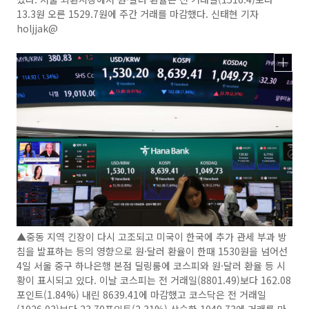
13.3원 오른 1529.7원에 주간 거래를 마감했다. 신태현 기자
holjjak@
▲중동 지역 긴장이 다시 고조되고 미국이 한국에 추가 관세 부과 방
침을 발표하는 등의 영향으로 원·달러 환율이 한때 1530원을 넘어선
4일 서울 중구 하나은행 본점 딜링룸에 코스피와 원·달러 환율 등 시
황이 표시되고 있다. 이날 코스피는 전 거래일(8801.49)보다 162.08
포인트(1.84%) 내린 8639.41에 마감했고 코스닥은 전 거래일
(1026.03)보다 23.70포인트(2.31%) 상승한 1049.73에 거래를 마