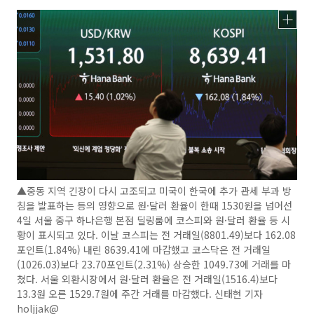
▲중동 지역 긴장이 다시 고조되고 미국이 한국에 추가 관세 부과 방
침을 발표하는 등의 영향으로 원·달러 환율이 한때 1530원을 넘어선
4일 서울 중구 하나은행 본점 딜링룸에 코스피와 원·달러 환율 등 시
황이 표시되고 있다. 이날 코스피는 전 거래일(8801.49)보다 162.08
포인트(1.84%) 내린 8639.41에 마감했고 코스닥은 전 거래일
(1026.03)보다 23.70포인트(2.31%) 상승한 1049.73에 거래를 마
쳤다. 서울 외환시장에서 원·달러 환율은 전 거래일(1516.4)보다
13.3원 오른 1529.7원에 주간 거래를 마감했다. 신태현 기자
holjjak@