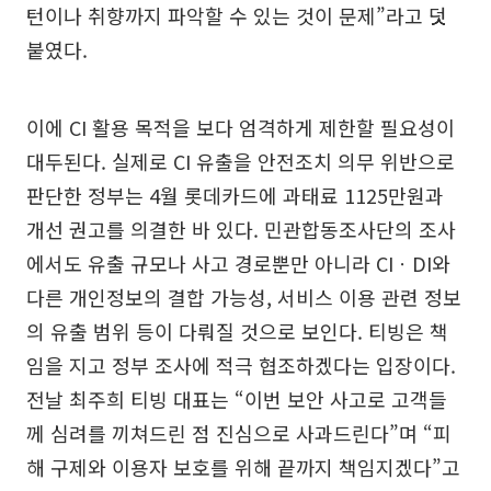
턴이나 취향까지 파악할 수 있는 것이 문제”라고 덧
붙였다.
이에 CI 활용 목적을 보다 엄격하게 제한할 필요성이
대두된다. 실제로 CI 유출을 안전조치 의무 위반으로
판단한 정부는 4월 롯데카드에 과태료 1125만원과
개선 권고를 의결한 바 있다. 민관합동조사단의 조사
에서도 유출 규모나 사고 경로뿐만 아니라 CIㆍDI와
다른 개인정보의 결합 가능성, 서비스 이용 관련 정보
의 유출 범위 등이 다뤄질 것으로 보인다. 티빙은 책
임을 지고 정부 조사에 적극 협조하겠다는 입장이다.
전날 최주희 티빙 대표는 “이번 보안 사고로 고객들
께 심려를 끼쳐드린 점 진심으로 사과드린다”며 “피
해 구제와 이용자 보호를 위해 끝까지 책임지겠다”고