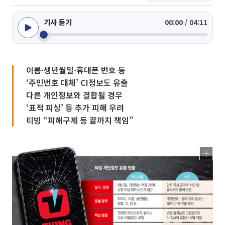
기사 듣기
00:00 / 04:11
이름·생년월일·휴대폰 번호 등
‘주민번호 대체’ CI정보도 유출
다른 개인정보와 결합될 경우
‘표적 피싱’ 등 추가 피해 우려
티빙 “피해구제 등 끝까지 책임”