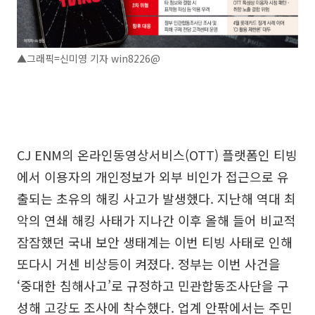
▲그래픽=신미영 기자 win8226@
CJ ENM의 온라인동영상서비스(OTT) 플랫폼인 티빙
에서 이용자의 개인정보가 외부 비인가 접근으로 유
출되는 초유의 해킹 사고가 발생했다. 지난해 역대 최
악의 연쇄 해킹 사태가 지나간 이후 올해 들어 비교적
잠잠했던 국내 보안 생태계는 이번 티빙 사태로 인해
또다시 거센 비상등이 켜졌다. 정부는 이번 사건을
‘중대한 침해사고’로 규정하고 민관합동조사단을 구
성해 고강도 조사에 착수했다. 업계 안팎에서는 주민