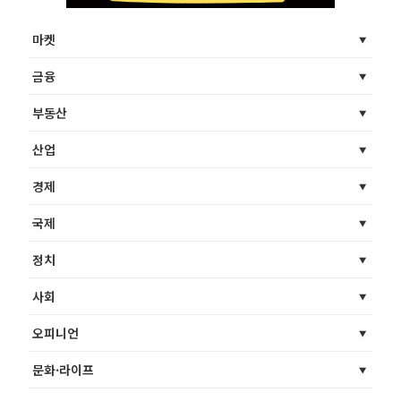
마켓
금융
부동산
산업
경제
국제
정치
사회
오피니언
문화·라이프