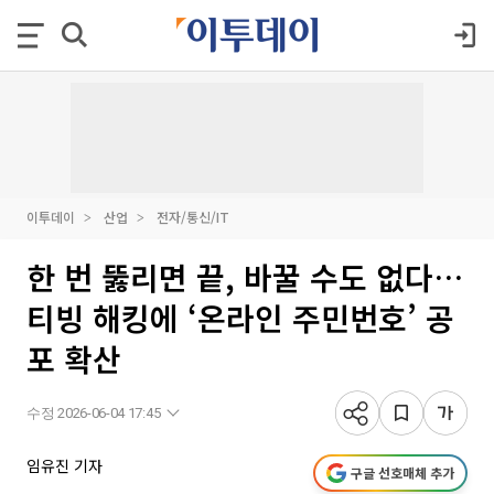
이투데이
산업
전자/통신/IT
한 번 뚫리면 끝, 바꿀 수도 없다…
티빙 해킹에 ‘온라인 주민번호’ 공
포 확산
수정 2026-06-04 17:45
임유진 기자
구글 선호매체 추가