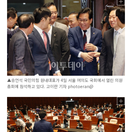
▲송언석 국민의힘 원내대표가 4일 서울 여의도 국회에서 열린 의원
총회에 참석하고 있다. 고이란 기자 photoeran@