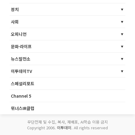
정치
사회
오피니언
문화·라이프
뉴스발전소
이투데이TV
스페셜리포트
Channel 5
위너스IR클럽
무단전재 및 수집, 복사, 재배포, AI학습 이용 금지
Copyright 2006.
이투데이
. All rights reserved