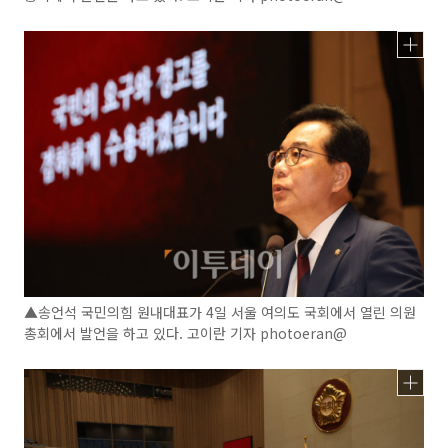
▲송언석 국민의힘 원내대표가 4일 서울 여의도 국회에서 열린 의원
총회에서 발언을 하고 있다. 고이란 기자 photoeran@