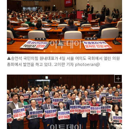
▲송언석 국민의힘 원내대표가 4일 서울 여의도 국회에서 열린 의원
총회에서 발언을 하고 있다. 고이란 기자 photoeran@