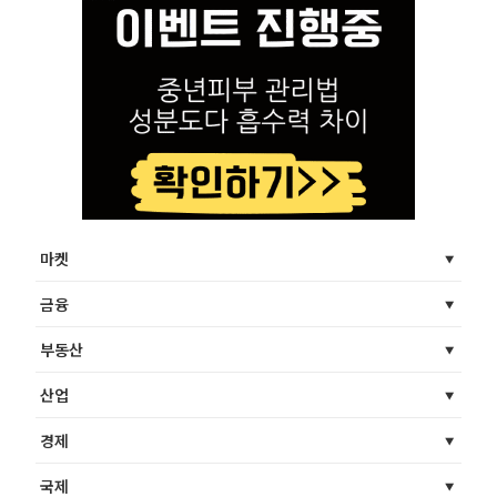
마켓
금융
부동산
산업
경제
국제