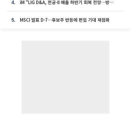
iM "LIG D&A, 천궁-II 매출 하반기 회복 전망…방산 톱픽 유지"
4.
MSCI 발표 D-7…후보주 반등에 편입 기대 재점화
5.