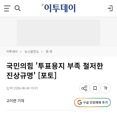
이투데이
뉴스발전소
한 컷
국민의힘 '투표용지 부족 철저한
진상규명' [포토]
입력 2026-06-04 15:01
고이란 기자
구글 선호매체 추가