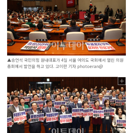
▲송언석 국민의힘 원내대표가 4일 서울 여의도 국회에서 열린 의원
총회에서 발언을 하고 있다. 고이란 기자 photoeran@