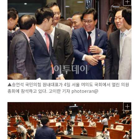
▲송언석 국민의힘 원내대표가 4일 서울 여의도 국회에서 열린 의원
총회에 참석하고 있다. 고이란 기자 photoeran@