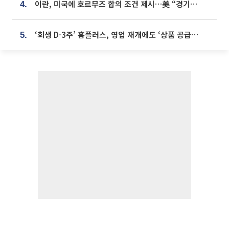
이란, 미국에 호르무즈 합의 조건 제시…美 “경기 아직 안 끝나” [종합]
4.
‘회생 D-3주’ 홈플러스, 영업 재개에도 ‘상품 공급망’ 복구가 생존 관건
5.