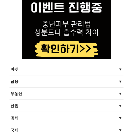
마켓
금융
부동산
산업
경제
국제