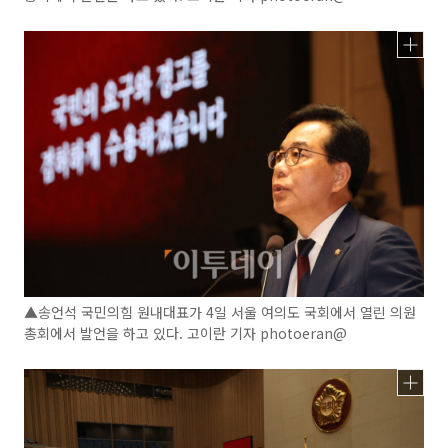
▲송언석 국민의힘 원내대표가 4일 서울 여의도 국회에서 열린 의원
총회에서 발언을 하고 있다. 고이란 기자 photoeran@