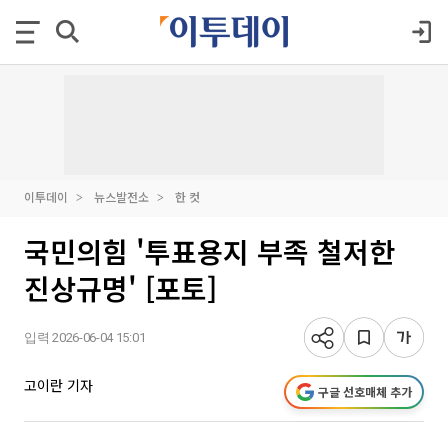
이투데이
뉴스발전소
한 컷
국민의힘 '투표용지 부족 철저한
진상규명' [포토]
입력 2026-06-04 15:01
고이란 기자
구글 선호매체 추가