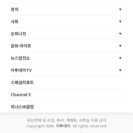
정치
사회
오피니언
문화·라이프
뉴스발전소
이투데이TV
스페셜리포트
Channel 5
위너스IR클럽
무단전재 및 수집, 복사, 재배포, AI학습 이용 금지
Copyright 2006.
이투데이
. All rights reserved