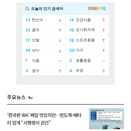
주요뉴스
‘한국판 IRA’ 베일 벗었지만…반도체·배터
리 업계 “시행령이 관건”