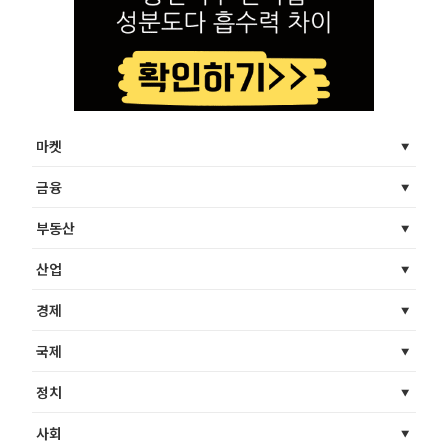
마켓
금융
부동산
산업
경제
국제
정치
사회