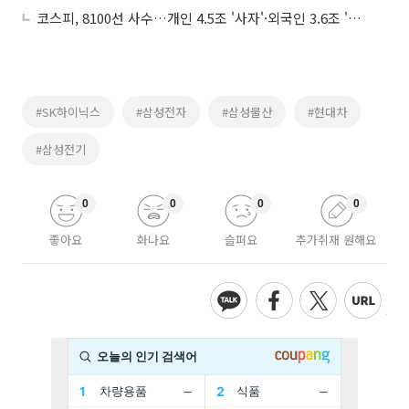
코스피, 8100선 사수…개인 4.5조 '사자'·외국인 3.6조 '팔자'
#SK하이닉스
#삼성전자
#삼성물산
#현대차
#삼성전기
0
0
0
0
좋아요
화나요
슬퍼요
추가취재 원해요