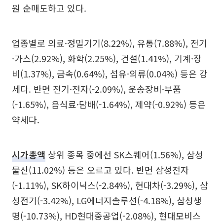
원 순매도하고 있다.
업종별로 의료·정밀기기(8.22%), 유통(7.88%), 전기
·가스(2.92%), 화학(2.25%), 건설(1.41%), 기계·장
비(1.37%), 금속(0.64%), 섬유·의류(0.04%) 등은 강
세다. 반면 전기·전자(-2.09%), 운송장비·부품
(-1.65%), 음식료·담배(-1.64%), 제약(-0.92%) 등은
약세다.
시가총액
상위 종목 중에선 SK스퀘어(1.56%), 삼성
물산(11.02%) 등은 오르고 있다. 반면 삼성전자
(-1.11%), SK하이닉스(-2.84%), 현대차(-3.29%), 삼
성전기(-3.42%), LG에너지솔루션(-4.18%), 삼성생
명(-10.73%), HD현대중공업(-2.08%), 현대모비스