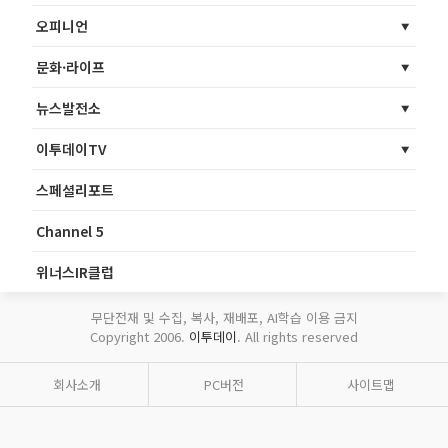
오피니언
문화·라이프
뉴스발전소
이투데이TV
스페셜리포트
Channel 5
위너스IR클럽
무단전재 및 수집, 복사, 재배포, AI학습 이용 금지
Copyright 2006.
이투데이
. All rights reserved
회사소개
PC버전
사이트맵