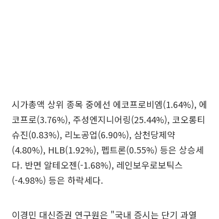
시가총액 상위 종목 중에선 에코프로비엠(1.64%), 에
코프로(3.76%), 주성엔지니어링(25.44%), 코오롱티
슈진(0.83%), 리노공업(6.90%), 삼천당제약
(4.80%), HLB(1.92%), 펩트론(0.55%) 등은 상승세
다. 반면 알테오젠(-1.68%), 레인보우로보틱스
(-4.98%) 등은 하락세다.
이경민 대신증권 연구원은 "국내 증시는 단기 과열