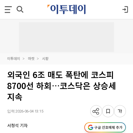
이투데이
마켓
시황
외국인 6조 매도 폭탄에 코스피
8700선 하회…코스닥은 상승세
지속
입력 2026-06-04 13:15
서청석 기자
구글 선호매체 추가