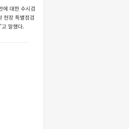
반에 대한 수시검
약 현장 특별점검
고 말했다.