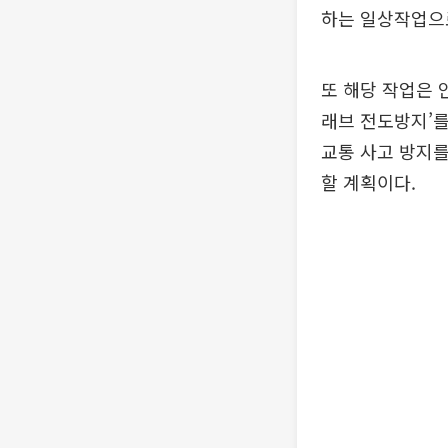
하는 일상작업으
또 해당 작업은 
래브 전도방지’를
교통 사고 방지를
할 계획이다.