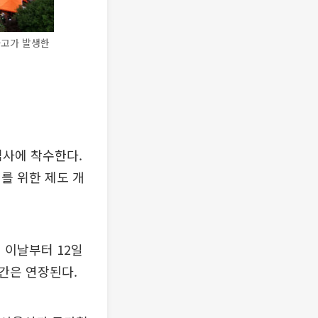
사고가 발생한
사에 착수한다.
를 위한 제도 개
 이날부터 12일
간은 연장된다.