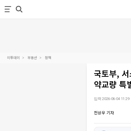
이투데이
부동산
정책
국토부, 
약교량 특
입력 2026-06-04 11:29
천상우 기자