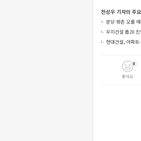
천상우 기자의 주요
분당·평촌 오를 
우미건설 톱20 진
현대건설, 아파트
0
좋아요