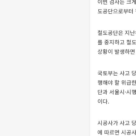
이번 검사는 크게
도공단으로부터 
철도공단은 지난해
를 중지하고 철도
상황이 발생하면
국토부는 사고 당
행해야 할 위급한
단과 서울시·시행
이다.
시공사가 사고 당
에 따르면 시공사