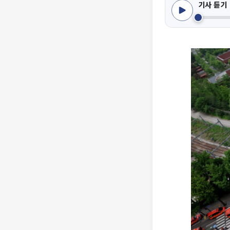
기사 듣기