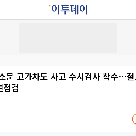
서소문 고가차도 사고 수시검사 착수…철
별점검