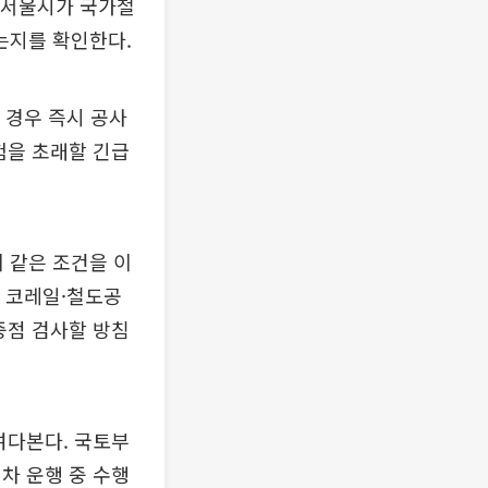
인 서울시가 국가철
는지를 확인한다.
 경우 즉시 공사
험을 초래할 긴급
이 같은 조건을 이
서 코레일·철도공
중점 검사할 방침
여다본다. 국토부
차 운행 중 수행