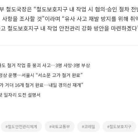
 철도국장은 “철도보호지구 내 작업 시 협의·승인 절차 전
 사항을 조사할 것”이라며 “유사 사고 재발 방지를 위해 취
고 철도보호지구 내 작업 안전관리 강화 방안을 마련하겠다”
도 철거 작업 중 붕괴 사고…3명 사망·3명 부상
정상 운행⋯서울시 “서소문 고가 철거 완료”
가 거더 16개 철거 완료…내일 경의선 재개”
 첫 일자리 도전 설명서
#철도안전관리체계
#국토교통부
#코레일
#철도보호지구