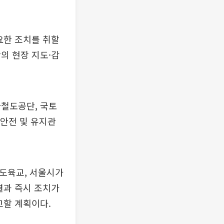
요한 조치를 취할
의 현장 지도·감
가철도공단, 국토
안전 및 유지관
인도육교, 서울시가
결과 즉시 조치가
고할 계획이다.