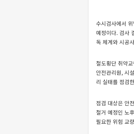
수시검사에서 위법
예정이다. 검사 
독 체계와 시공사
철도횡단 취약교량
안전관리원, 시설
리 실태를 점검한
점검 대상은 안전
철거 예정인 노
필요한 위험 교량