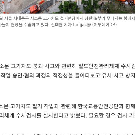
6일 서울 서대문구 서소문 고가차도 철거현장에서 상판 일부가 무너지는 붕괴
들이 현장을 수습하고 있다. 신태현 기자 holjjak@ (이투데이DB)
소문 고가차도 붕괴 사고와 관련해 철도안전관리체계 수시검
작업 승인·협의 과정의 적정성을 들여다보고 유사 사고 방지
서소문 고가차도 철거 작업과 관련해 한국교통안전공단과 함께
리체계 수시검사를 실시한다고 밝혔다. 필요할 경우 검사 기