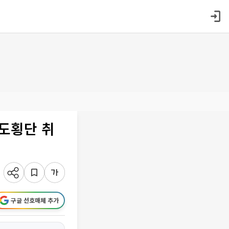
도횡단 취
구글 선호매체 추가