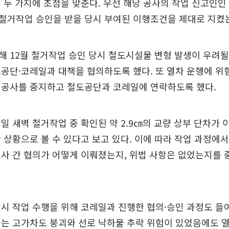
 두 가지에 초점을 맞춘다. 우선 해당 공사의 작업 신고인
철거작업 승인을 받을 당시 부여된 이행조건을 제대로 지켰
 12월 철거작업 승인 당시 철도시설물 변형 발생이 우려될
공단·코레일과 대책을 협의하도록 했다. 또 열차 운행에 위
 공사를 중지하고 철도공단과 코레일에 연락하도록 했다.
일 새벽 철거작업 중 확인된 약 2.9㎝의 교량 상부 단차가 
 상황으로 볼 수 있다고 보고 있다. 이에 따라 작업 과정에
사 간 협의가 어떻게 이뤄졌는지, 위법 사항은 없었는지를 
시 작업 수행을 위해 코레일과 진행한 협의·승인 과정도 들
는 고가차도 붕괴와 선로 낙하물 추락 위험이 있었음에도 열