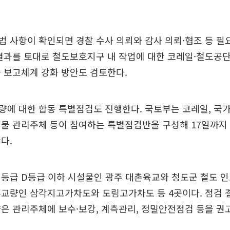
 사항이 확인되면 경찰 수사 의뢰와 감사 의뢰·협조 등 필
결과를 토대로 철도보호지구 내 작업에 대한 코레일·철도공단
 보고체계 강화 방안도 검토한다.
에 대한 합동 특별점검도 진행한다. 국토부는 코레일, 국
물 관리주체 등이 참여하는 특별점검반을 구성해 17일까지 
다.
등급 D등급 이하 시설물인 광주 대촌육교와 청도군 철도 
후교량인 삼각지고가차도와 도림고가차도 등 4곳이다. 점검 
은 관리주체에 보수·보강, 계측관리, 정밀안전점검 등을 권