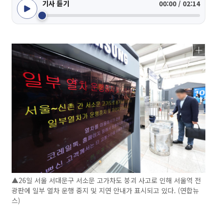
기사 듣기
00:00 / 02:14
▲26일 서울 서대문구 서소문 고가차도 붕괴 사고로 인해 서울역 전
광판에 일부 열차 운행 중지 및 지연 안내가 표시되고 있다. (연합뉴
스)