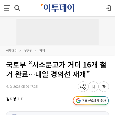
이투데이
부동산
정책
국토부 “서소문고가 거더 16개 철
거 완료…내일 경의선 재개”
입력 2026-05-29 17:25
김지영 기자
구글 선호매체 추가