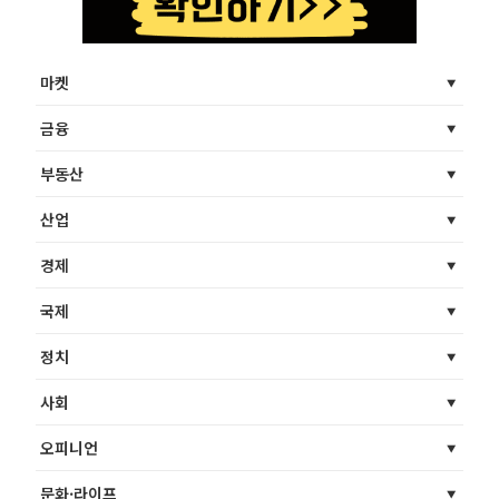
마켓
금융
부동산
산업
경제
국제
정치
사회
오피니언
문화·라이프