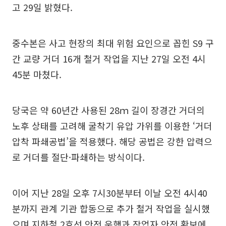
고 29일 밝혔다.
중수본은 사고 현장의 최대 위험 요인으로 꼽힌 S9 구
간 교량 거더 16개 철거 작업을 지난 27일 오전 4시
45분 마쳤다.
당국은 약 60년간 사용된 28ｍ 길이 장경간 거더의
노후 상태를 고려해 굴착기 유압 가위를 이용한 ‘거더
압착 파쇄공법’을 적용했다. 해당 공법은 강한 압력으
로 거더를 절단·파쇄하는 방식이다.
이어 지난 28일 오후 7시30분부터 이날 오전 4시40
분까지 관계 기관 합동으로 추가 철거 작업을 실시했
으며 지하철 2호선 안전 운행과 작업자 안전 확보에