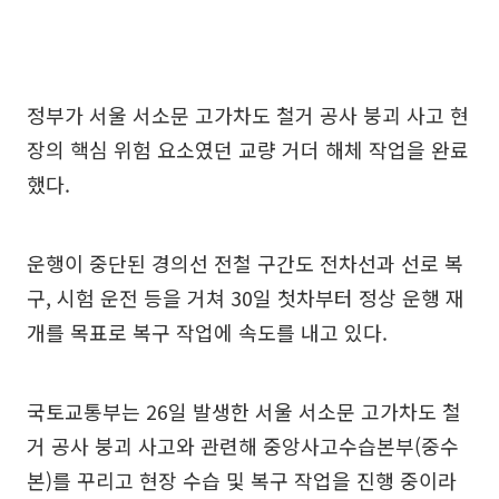
정부가 서울 서소문 고가차도 철거 공사 붕괴 사고 현
장의 핵심 위험 요소였던 교량 거더 해체 작업을 완료
했다.
운행이 중단된 경의선 전철 구간도 전차선과 선로 복
구, 시험 운전 등을 거쳐 30일 첫차부터 정상 운행 재
개를 목표로 복구 작업에 속도를 내고 있다.
국토교통부는 26일 발생한 서울 서소문 고가차도 철
거 공사 붕괴 사고와 관련해 중앙사고수습본부(중수
본)를 꾸리고 현장 수습 및 복구 작업을 진행 중이라