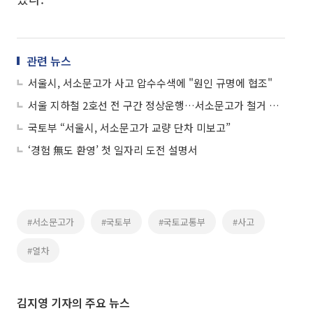
관련 뉴스
서울시, 서소문고가 사고 압수수색에 "원인 규명에 협조"
서울 지하철 2호선 전 구간 정상운행…서소문고가 철거 안전 점검 완료
국토부 “서울시, 서소문고가 교량 단차 미보고”
‘경험 無도 환영’ 첫 일자리 도전 설명서
#서소문고가
#국토부
#국토교통부
#사고
#열차
김지영 기자의 주요 뉴스