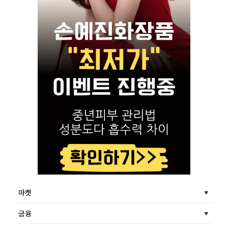
마켓
금융