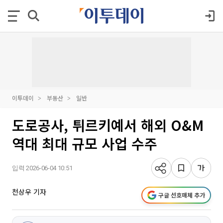
이투데이
부동산
일반
도로공사, 튀르키예서 해외 O&M
역대 최대 규모 사업 수주
입력 2026-06-04 10:51
천상우 기자
구글 선호매체 추가