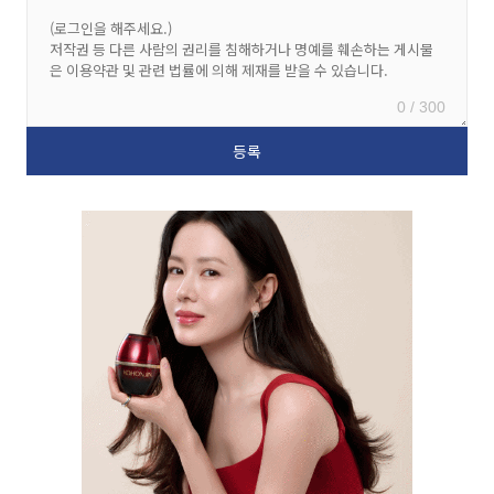
0 / 300