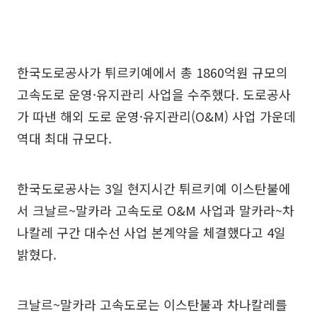
한국도로공사가 튀르키예에서 총 1860억원 규모의
고속도로 운영·유지관리 사업을 수주했다. 도로공사
가 따낸 해외 도로 운영·유지관리(O&M) 사업 가운데
역대 최대 규모다.
한국도로공사는 3일 현지시간 튀르키예 이스탄불에
서 크날르~말카라 고속도로 O&M 사업과 말카라~차
나칼레 구간 대수선 사업 본계약을 체결했다고 4일
밝혔다.
크날르~말카라 고속도로는 이스탄불과 차나칼레를