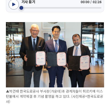
기사 듣기
00:00 / 02:26
▲박건태 한국도로공사 부사장(가운데)과 관계자들이 튀르키예 이스
탄불에서 계약체결 후 기념 촬영을 하고 있다. (사진제공=한국도로공
사)