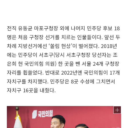
전직 유동균 마포구청장 외에 나머지 민주당 후보 18
명은 처음 구청장 선거를 치르는 인물들이다. 앞선 두
차례 지방선거에선 ‘쏠림 현상’이 벌어졌다. 2018년
에는 민주당이 서초구(당시 서초구청장 당선자는 조
은희 현 국민의힘 의원) 한 곳을 뺀 서울 24개 구청장
자리를 휩쓸었다. 반대로 2022년엔 국민의힘이 17개
자치구를 차지했다. 민주당은 8곳 수성에 그치면서
자치구 16곳을 내줬다.