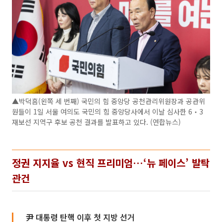
▲박덕흠(왼쪽 세 번째) 국민의 힘 중앙당 공천관리위원장과 공관위
원들이 1일 서울 여의도 국민의 힘 중앙당사에서 이날 심사한 6‧3
재보선 지역구 후보 공천 결과를 발표하고 있다. (연합뉴스)
정권 지지율 vs 현직 프리미엄…‘뉴 페이스’ 발탁
관건
尹 대통령 탄핵 이후 첫 지방 선거