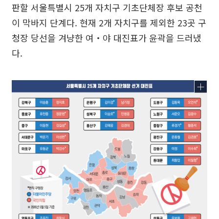
판할 서울특별시 25개 자치구 기초단체장 후보 공천
이 막바지 단계다. 현재 2개 자치구를 제외한 23곳 구
청장 당선을 겨냥한 여‧야 대진표가 윤곽을 드러냈
다.