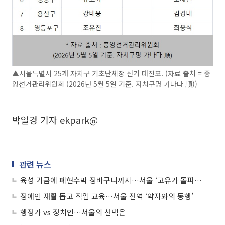
▲서울특별시 25개 자치구 기초단체장 선거 대진표. (자료 출처 = 중
앙선거관리위원회 (2026년 5월 5일 기준. 자치구명 가나다 順))
박일경 기자 ekpark@
관련 뉴스
육성 기금에 폐현수막 장바구니까지…서울 ‘고유가 돌파구’ 안간힘
장애인 재활 돕고 직업 교육…서울 전역 ‘약자와의 동행’
행정가 vs 정치인…서울의 선택은