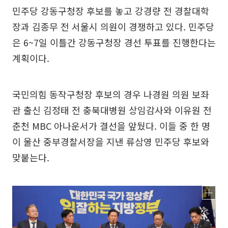
민주당 강동구청장 후보를 놓고 강경량 전 경찰대학
장과 김종무 전 서울시 의원이 경쟁하고 있다. 민주당
은 6~7일 이틀간 강동구청장 경선 투표를 진행한다는
계획이다.
국민의힘 동작구청장 후보의 경우 나경원 의원 보좌
관 출신 김정태 전 충북대병원 상임감사와 이유원 전
춘천 MBC 아나운서가 결선을 앞뒀다. 이들 중 한 명
이 울산 중부경찰서장을 지낸 류삼영 민주당 후보와
맞붙는다.