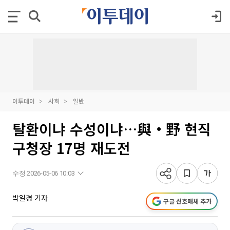
이투데이
사회
일반
탈환이냐 수성이냐…與‧野 현직
구청장 17명 재도전
수정 2026-05-06 10:03
박일경 기자
구글 선호매체 추가