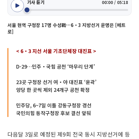
기사 듣기
00:00 / 05:18
서울 현역 구청장 17명 수성戰…6‧3 지방선거 운명은 [메트
로]
< 6‧3 지선 서울 기초단체장 대진표 >
D-29…민주‧국힘 공천 ‘마무리 단계’
23곳 구청장 선거 여‧야 대진표 ‘윤곽’
양당 한 곳씩 제외 24개구 공천 확정
민주당, 6~7일 이틀 강동구청장 경선
국민의힘 동작구청장 후보 결선 앞둬
다음달 3일로 예정된 제9회 전국 동시 지방선거에 등