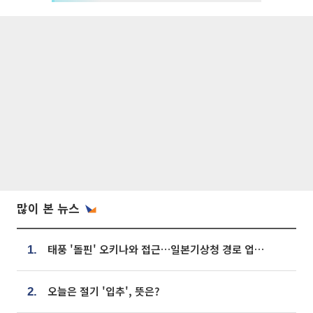
많이 본 뉴스
태풍 '돌핀' 오키나와 접근…일본기상청 경로 업데이트
1.
오늘은 절기 '입추', 뜻은?
2.