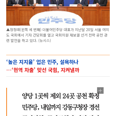
▲정청래(왼쪽 세 번째) 더불어민주당 대표가 지난달 20일 서울 여의
도 국회에서 기자 간담회를 열고 국회의원 재보궐 선거 전략 공천 관
련 발언을 하고 있다. (뉴시스)
‘높은 지지율’ 업은 민주, 설욕하나
…‘현역 차출’ 맞선 국힘, 지켜낼까