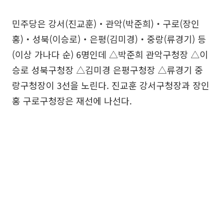
민주당은 강서(진교훈)‧관악(박준희)‧구로(장인
홍)‧성북(이승로)‧은평(김미경)‧중랑(류경기) 등
(이상 가나다 순) 6명인데 △박준희 관악구청장 △이
승로 성북구청장 △김미경 은평구청장 △류경기 중
랑구청장이 3선을 노린다. 진교훈 강서구청장과 장인
홍 구로구청장은 재선에 나선다.