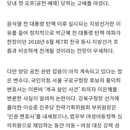
당내 컷 오프(공천 배제) 당하는 고배를 마셨다.
윤석열 전 대통령 탄핵 이후 실시되는 지방선거란 이
유를 들어 정치적으로 박근혜 전 대통령 탄핵 여파가
한창이던 2018년 6월 제7회 전국 동시 지방선거 흐
름과 비슷하게 전개될 것이라는 전망이 우세하다.
다만 양당 공천 관련 잡음이 아직 계속되고 있다는 점
은 변수다. 국민의힘 서울 구로구청장 후보자 홍덕희
변호사는 이른바 ‘계곡 살인 사건’ 피의자 이은해를
변론한 사실이 알려져 논란이다. 강북구청장 선거에
출마한 이승훈 민주당 전략기획위원회 부위원장은
‘인권 변호사’를 내세웠으나, 법무부 여성아동정책 심
의위원으로 재임하는 동안 아동‧여성 대상 강력 성