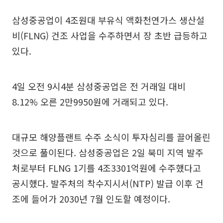
삼성중공업이 4조원대 부유식 액화천연가스 생산설
비(FLNG) 건조 사업을 수주하면서 장 초반 급등하고
있다.
4일 오전 9시4분 삼성중공업은 전 거래일 대비
8.12% 오른 2만9950원에 거래되고 있다.
대규모 해양플랜트 수주 소식이 투자심리를 끌어올린
것으로 풀이된다. 삼성중공업은 2일 북미 지역 발주
처로부터 FLNG 1기를 4조3301억원에 수주했다고
공시했다. 발주처의 착수지시서(NTP) 발급 이후 건
조에 들어가 2030년 7월 인도할 예정이다.