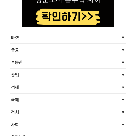
마켓
금융
부동산
산업
경제
국제
정치
사회