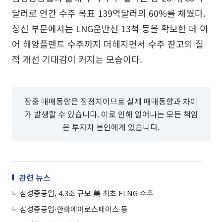
달러로 연간 수주 목표 139억달러의 60%를 채웠다.
상선 부문에서는 LNG운반선 13척 등을 확보한 데 이
어 해양플랜트 수주까지 더해지면서 수주 잔고의 질
적 개선 기대감이 커지는 모습이다.
장중 매매동향은 잠정치이므로 실제 매매동향과 차이
가 발생할 수 있습니다. 이로 인해 일어나는 모든 책임
은 투자자 본인에게 있습니다.
관련 뉴스
삼성중공업, 4.3조 규모 美 최초 FLNG 수주
삼성중공업·한화에어로스페이스 등