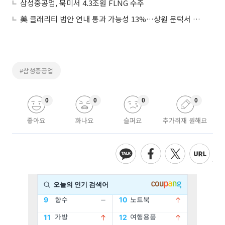
삼성중공업, 북미서 4.3조원 FLNG 수주
美 클래리티 법안 연내 통과 가능성 13%…상원 문턱서 제동
#삼성중공업
0
0
0
0
좋아요
화나요
슬퍼요
추가취재 원해요