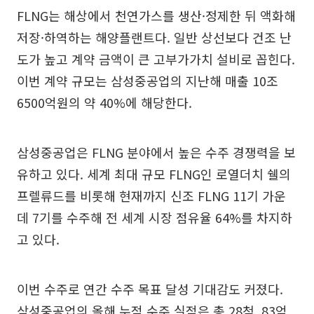
FLNG는 해상에서 천연가스를 생산·정제한 뒤 액화해
저장·하역하는 해양플랜트다. 일반 상선보다 건조 난
도가 높고 계약 금액이 큰 고부가가치 설비로 꼽힌다.
이번 계약 규모는 삼성중공업의 지난해 매출 10조
6500억원의 약 40%에 해당한다.
삼성중공업은 FLNG 분야에서 높은 수주 경쟁력을 보
유하고 있다. 세계 최대 규모 FLNG인 로열더치 쉘의
프렐류드를 비롯해 현재까지 신조 FLNG 11기 가운
데 7기를 수주해 전 세계 시장 점유율 64%를 차지하
고 있다.
이번 수주로 연간 수주 목표 달성 기대감도 커졌다.
삼성중공업의 올해 누적 수주 실적은 총 28척, 83억