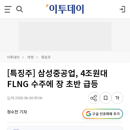
이투데이
마켓
특징주
[특징주] 삼성중공업, 4조원대
FLNG 수주에 장 초반 급등
입력 2026-06-04 09:06
정수천 기자
구글 선호매체 추가