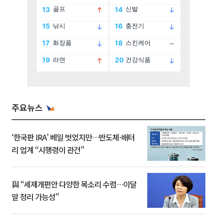
주요뉴스
‘한국판 IRA’ 베일 벗었지만…반도체·배터
리 업계 “시행령이 관건”
與 “세제개편안 다양한 목소리 수렴…이달
말 정리 가능성”