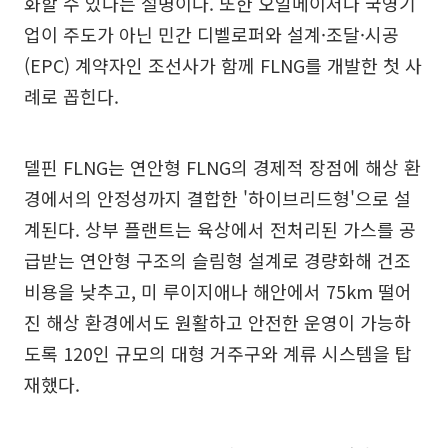
화할 수 있다는 설명이다. 또한 오일메이저나 국영기
업이 주도가 아닌 민간 디벨로퍼와 설계·조달·시공
(EPC) 계약자인 조선사가 함께 FLNG를 개발한 첫 사
례로 꼽힌다.
델핀 FLNG는 연안형 FLNG의 경제적 장점에 해상 환
경에서의 안정성까지 결합한 '하이브리드형'으로 설
계된다. 상부 플랜트는 육상에서 전처리된 가스를 공
급받는 연안형 구조의 슬림형 설계로 경량화해 건조
비용을 낮추고, 미 루이지애나 해안에서 75km 떨어
진 해상 환경에서도 원활하고 안전한 운영이 가능하
도록 120인 규모의 대형 거주구와 계류 시스템을 탑
재했다.