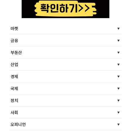
마켓
금융
부동산
산업
경제
국제
정치
사회
오피니언