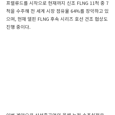
프렐류드를 시작으로 현재까지 신조 FLNG 11척 중 7
척을 수주해 전 세계 시장 점유율 64%를 장악하고 있
으며, 현재 델핀 FLNG 후속 시리즈 호선 건조 협상도
진행 중이다.
이번 계약으로 삼성중공업의 올해 누적 수주실적은