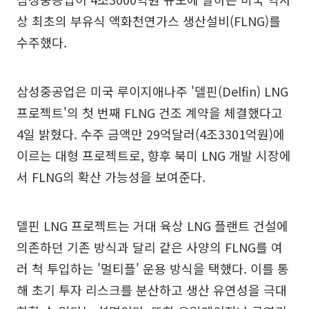
상 최초의 부유식 액화천연가스 생산설비(FLNG)를
수주했다.
삼성중공업은 미국 루이지애나주 '델핀(Delfin) LNG
프로젝트'의 첫 번째 FLNG 건조 계약을 체결했다고
4일 밝혔다. 수주 금액만 29억달러(4조3301억원)에
이르는 대형 프로젝트로, 향후 북미 LNG 개발 시장에
서 FLNG의 확산 가능성을 보여준다.
델핀 LNG 프로젝트는 거대 육상 LNG 플랜트 건설에
의존하던 기존 방식과 달리 같은 사양의 FLNG를 여
러 척 투입하는 '멀티플' 운용 방식을 택했다. 이를 통
해 초기 투자 리스크를 분산하고 생산 유연성을 극대