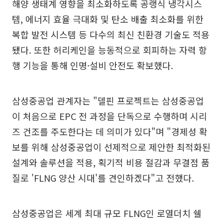
해양 생태계 영향을 최소화하도록 공랭식 냉각시스
템, 에너지 효율 극대화 및 탄소 배출 최소화를 위한
복합 발전 시스템 등 다수의 최신 친환경 기술도 적용
됐다. 또한 허리케인을 능동적으로 회피하는 자력 항
행 기능을 통해 인명·설비 안전도 확보했다.
삼성중공업 관계자는 "델핀 프로젝트는 삼성중공업
이 처음으로 EPC 전 과정을 단독으로 수행하며 시리
즈 건조를 주도한다는 데 의미가 있다"며 "경제성 확
보를 위해 삼성중공업이 선제적으로 제안한 최적화된
설계와 솔루션을 적용, 획기적 비용 절감과 무결점 품
질로 'FLNG 양산 시대'를 견인하겠다"고 전했다.
삼성중공업은 세계 최대 규모 FLNG인 로열더치 쉘