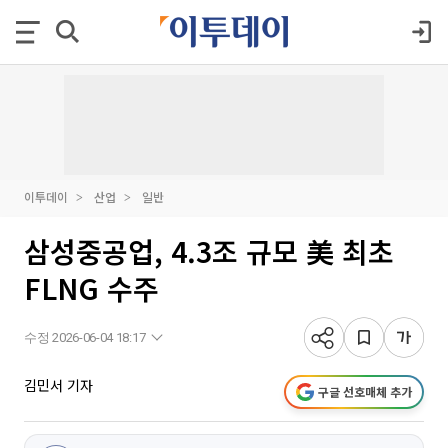
이투데이
산업
일반
삼성중공업, 4.3조 규모 美 최초
FLNG 수주
수정 2026-06-04 18:17
김민서 기자
구글 선호매체 추가