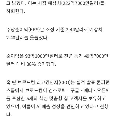
고 밝혔다. 이는 시장 예상치(222억7000만달러)를
하회한다.
주당순이익(EPS)은 조정 기준 2.44달러로 예상치
2.40달러를 웃돌았다.
순이익은 93억1000만달러로 전년 동기 49억7000만
달러 대비 88% 증가했다.
혹 탄 브로드컴 최고경영자(CEO)는 실적 발표 콘퍼런
스콜에서 브로드컴이 앤스로픽ㆍ구글ㆍ메타ㆍ오픈AI
를 포함한 6개의 핵심 맞춤형 칩 고객사를 보유하고
있으며, 이들이 AI 매출 성장을 견인하고 있다고 전했
다.