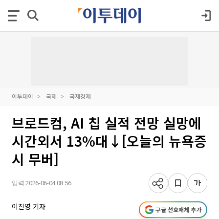
이투데이
국제
국제경제
브로드컴, AI 칩 실적 전망 실망에
시간외서 13%대↓[오늘의 뉴욕증
시 무버]
입력 2026-06-04 08:56
이진영 기자
구글 선호매체 추가