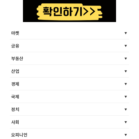
마켓
금융
부동산
산업
경제
국제
정치
사회
오피니언