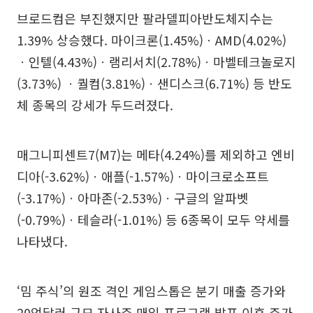
브로드컴은 부진했지만 팔라델피아반도체지수는
1.39% 상승했다. 마이크론(1.45%)ㆍAMD(4.02%)
ㆍ인텔(4.43%)ㆍ램리서치(2.78%)ㆍ마벨테크놀로지
(3.73%) ㆍ퀄컴(3.81%)ㆍ샌디스크(6.71%) 등 반도
체 종목의 강세가 두드러졌다.
매그니피센트7(M7)는 메타(4.24%)를 제외하고 엔비
디아(-3.62%)ㆍ애플(-1.57%)ㆍ마이크로소프트
(-3.17%)ㆍ아마존(-2.53%)ㆍ구글의 알파벳
(-0.79%)ㆍ테슬라(-1.01%) 등 6종목이 모두 약세를
나타냈다.
‘밈 주식’의 원조 격인 게임스톱은 분기 매출 증가와
20억달러 규모 자사주 매입 프로그램 발표 이후 주가