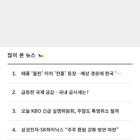
많이 본 뉴스
태풍 '돌핀' 이어 '찬홈' 등장…예상 경로에 한국 '한숨'
1.
급등한 국제 금값…국내 금시세는?
2.
오늘 KBO 긴급 실행위원회, 주말도 폭염취소 될까
3.
삼성전자·SK하이닉스 “주주 환원 강화 방안 마련”
4.