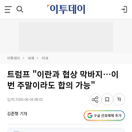
이투데이
국제
미국
트럼프 "이란과 협상 막바지⋯이
번 주말이라도 합의 가능"
입력 2026-06-04 08:02
김준형 기자
구글 선호매체 추가