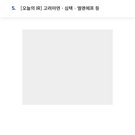
[오늘의 IR] 고려아연ㆍ심텍ㆍ엘앤에프 등
5.