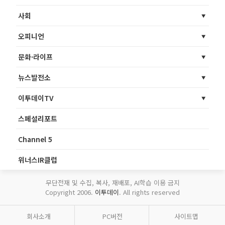
사회
오피니언
문화·라이프
뉴스발전소
이투데이TV
스페셜리포트
Channel 5
위너스IR클럽
무단전재 및 수집, 복사, 재배포, AI학습 이용 금지
Copyright 2006.
이투데이
. All rights reserved
회사소개
PC버전
사이트맵