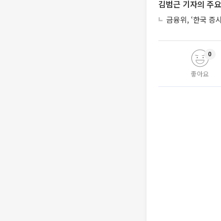
김범근 기자의 주요
금융위, ‘한국 증
0
좋아요