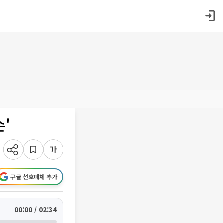
손'
구글 선호매체 추가
00:00 / 02:34