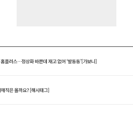
연 홈플러스…정상화 바쁜데 재고 없어 ‘발동동’[가보니]
서매직은 올까요? [해시태그]