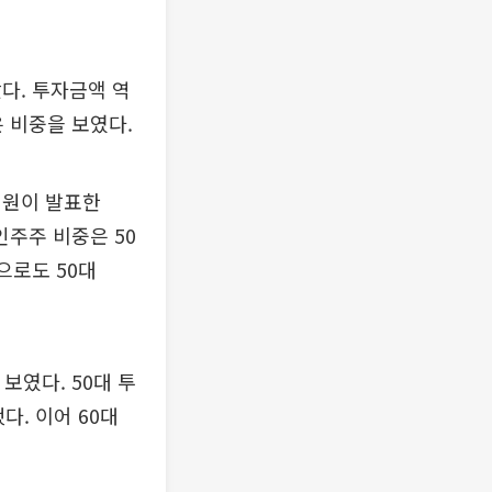
았다. 투자금액 역
은 비중을 보였다.
제원이 발표한
인주주 비중은 50
준으로도 50대
보였다. 50대 투
다. 이어 60대