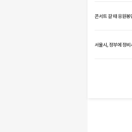
콘서트 갈 때 응원봉만
서울시, 정부에 정비사