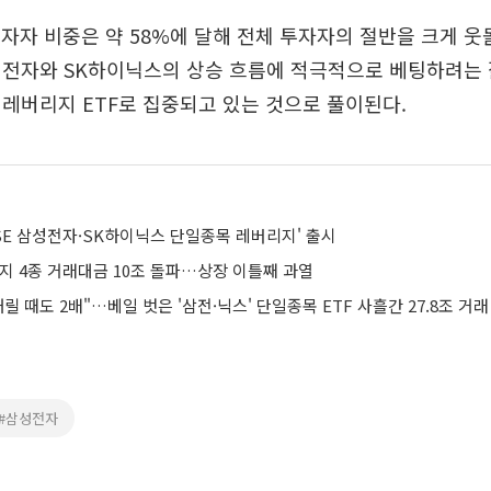
 투자자 비중은 약 58%에 달해 전체 투자자의 절반을 크게 웃
성전자와 SK하이닉스의 상승 흐름에 적극적으로 베팅하려는
레버리지 ETF로 집중되고 있는 것으로 풀이된다.
ISE 삼성전자·SK하이닉스 단일종목 레버리지' 출시
지 4종 거래대금 10조 돌파…상장 이틀째 과열
내릴 때도 2배"…베일 벗은 '삼전·닉스' 단일종목 ETF 사흘간 27.8조 거래
#삼성전자