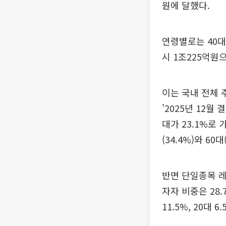
원에 달했다.
연령별로는 40대
시 1조225억원
이는 국내 전체
'2025년 12
대가 23.1%로 
(34.4%)와 60
반면 단일종목 레
자자 비중은 28.
11.5%, 20대 