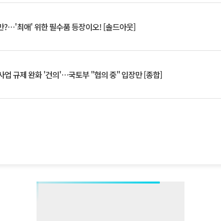
?⋯'최애' 위한 필수품 등장이오! [솔드아웃]
업 규제 완화 '건의'⋯국토부 "협의 중" 입장만 [종합]