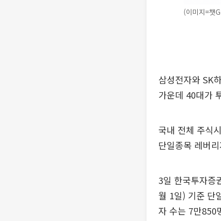
(이미지=챗G
삼성전자와 SK
가운데 40대가 
국내 전체 주식시
단일종목 레버리지
3일 한국투자증권
월 1일) 기준 
자 수는 7만85