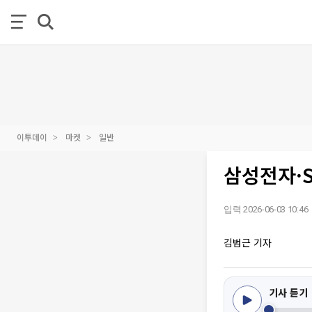
이투데이
마켓
일반
삼성전자·S
입력 2026-06-03 10:46
김범근 기자
기사 듣기