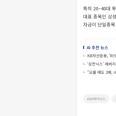
특히 20~40대
대표 종목인 삼
자금이 단일종목 
AI 추천 뉴스
KB자산운용, 'R
‘삼전닉스’ 레버리
"오를 때도 2배, 
#SK하이닉스