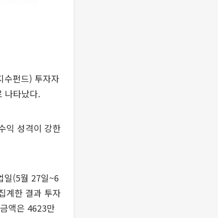
지수펀드) 투자자
로 나타났다.
고수익 성격이 강한
일(5월 27일~6
 집계한 결과 투자
금액은 4623만