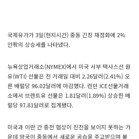
국제유가가 3일(현지시간) 중동 긴장 재점화에 2%
안팎의 상승세를 나타냈다.
뉴욕상업거래소(NYMEX)에서 미국 서부 텍사스산 원
유(WTI) 선물은 전 거래일 대비 2.26달러(2.41%) 오
른 배럴당 96.02달러에 마감했다. 런던 ICE선물거래
소에서 브렌트유 선물은 1.81달러(1.89%) 상승한 배
럴당 97.81달러로 집계됐다.
미국과 이란 간 종전 협상이 진전을 보이지 못하는 가
운데 양국이 중동에서 새로운 공습을 주고받으며 불