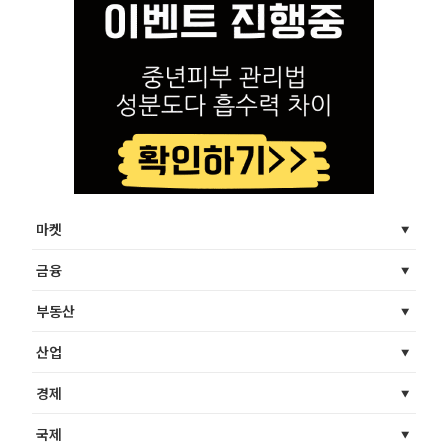
마켓
금융
부동산
산업
경제
국제