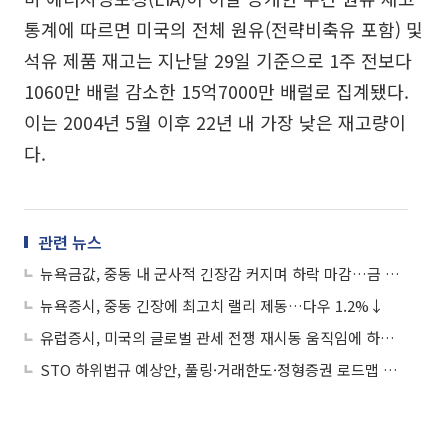
통계에 따르면 미국의 전체 원유(전략비축유 포함) 및
석유 제품 재고는 지난달 29일 기준으로 1주 전보다
1060만 배럴 감소한 15억7000만 배럴로 집계됐다.
이는 2004년 5월 이후 22년 내 가장 낮은 재고량이
다.
관련 뉴스
뉴욕금값, 중동 내 군사적 긴장감 커지며 하락 마감…금 선물 1.17%↓
뉴욕증시, 중동 긴장에 최고치 랠리 제동…다우 1.2%↓
유럽증시, 미국의 글로벌 관세 전쟁 재시동 움직임에 하락 마감…스톡스600 0.66%↓
STO 하위법규 예상안, 풀링·거래한도·정형증권 로드맵 제시