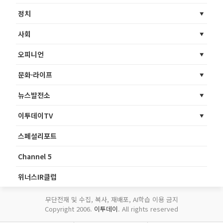
정치
사회
오피니언
문화·라이프
뉴스발전소
이투데이TV
스페셜리포트
Channel 5
위너스IR클럽
무단전재 및 수집, 복사, 재배포, AI학습 이용 금지
Copyright 2006.
이투데이
. All rights reserved