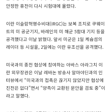
안정한 휴전이 다시 시험대에 올랐다.
이란 이슬람혁명수비대(IRGC)는 보복 조치로 쿠웨이
트의 미 공군기지, 바레인의 미 해군 5함대 기지 등을
공격했다고 이날 밝혔다. 앞서 미군은 1일 케슘섬의
레이더 등 시설을, 2일에는 이란 유조선을 공격했다.
미국과의 종전 협상에 참여하는 아바스 아라그치 이
란 외무장관은 이날 레바논 방송사 알마야딘과의 인
터뷰에서 “미국과의 접촉은 끊기지 않았지만 협상에
진전은 없다”면서 “양측이 교환된 문안을 검토 중”이
라고 말했다.