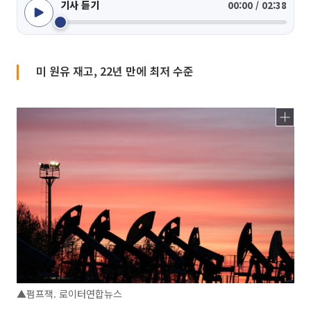
기사 듣기
00:00 / 02:38
미 원유 재고, 22년 만에 최저 수준
▲펌프잭. 로이터연합뉴스