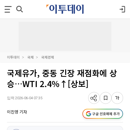
이투데이
국제
국제경제
국제유가, 중동 긴장 재점화에 상
승…WTI 2.4%↑[상보]
입력 2026-06-04 07:35
이진영 기자
구글 선호매체 추가