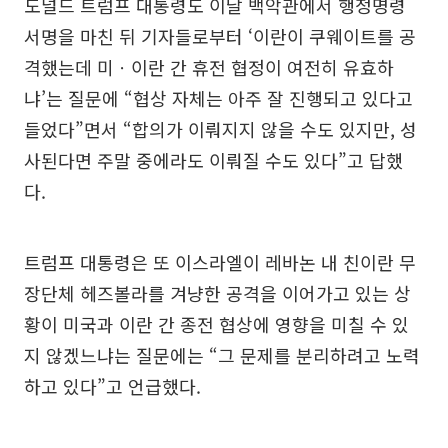
도널드 트럼프 대통령도 이날 백악관에서 행정명령
서명을 마친 뒤 기자들로부터 ‘이란이 쿠웨이트를 공
격했는데 미ㆍ이란 간 휴전 협정이 여전히 유효하
냐’는 질문에 “협상 자체는 아주 잘 진행되고 있다고
들었다”면서 “합의가 이뤄지지 않을 수도 있지만, 성
사된다면 주말 중에라도 이뤄질 수도 있다”고 답했
다.
트럼프 대통령은 또 이스라엘이 레바논 내 친이란 무
장단체 헤즈볼라를 겨냥한 공격을 이어가고 있는 상
황이 미국과 이란 간 종전 협상에 영향을 미칠 수 있
지 않겠느냐는 질문에는 “그 문제를 분리하려고 노력
하고 있다”고 언급했다.