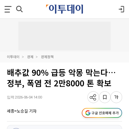
이투데이
경제
경제정책
배추값 90% 급등 악몽 막는다…
정부, 폭염 전 2만8000 톤 확보
입력 2026-06-04 14:00
세종=노승길 기자
구글 선호매체 추가