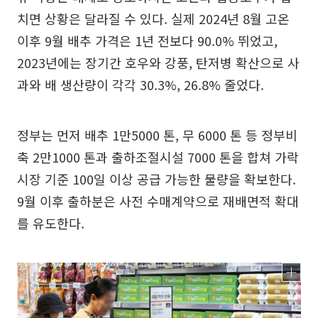
치면 상황은 달라질 수 있다. 실제 2024년 8월 고온
이후 9월 배추 가격은 1년 전보다 90.0% 뛰었고,
2023년에는 장기간 호우와 강풍, 탄저병 확산으로 사
과와 배 생산량이 각각 30.3%, 26.8% 줄었다.
정부는 먼저 배추 1만5000 톤, 무 6000 톤 등 정부비
축 2만1000 톤과 출하조절시설 7000 톤을 합쳐 가락
시장 기준 100일 이상 공급 가능한 물량을 확보한다.
9월 이후 출하분은 사전 수매계약으로 재배면적 확대
를 유도한다.