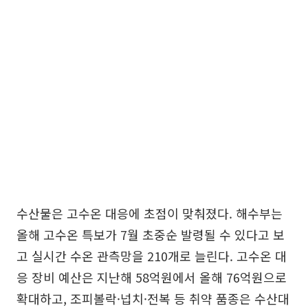
수산물은 고수온 대응에 초점이 맞춰졌다. 해수부는
올해 고수온 특보가 7월 초중순 발령될 수 있다고 보
고 실시간 수온 관측망을 210개로 늘린다. 고수온 대
응 장비 예산은 지난해 58억원에서 올해 76억원으로
확대하고, 조피볼락·넙치·전복 등 취약 품종은 수산대