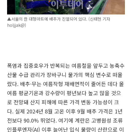
▲서울의 한 대형마트에 배추가 진열되어 있다. (신태현 기자
holjjak@)
폭염과 집중호우가 반복되는 여름철을 앞두고 농축수
산물 수급 관리가 장바구니 물가의 핵심 변수로 떠올
랐다. 배추·무는 여름작형 재배면적이 줄어든 데다 올
여름 평균기온과 강수량이 평년보다 높고 많을 것으
로 전망돼 산지 피해에 따른 가격 변동 가능성이 크
다. 실제 2024년 8월 고온 이후 9월 배추 가격은 1년
전보다 90.0% 뛰었다. 여기에 계란은 고병원성 조류
인플루엔자(AI) 이후 늘어난 입식 물량이 산란으로 이