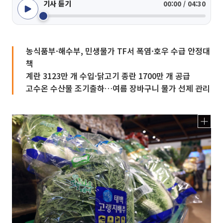
기사 듣기
00:00 / 04:30
농식품부·해수부, 민생물가 TF서 폭염·호우 수급 안정대
책
계란 3123만 개 수입·닭고기 종란 1700만 개 공급
고수온 수산물 조기출하…여름 장바구니 물가 선제 관리