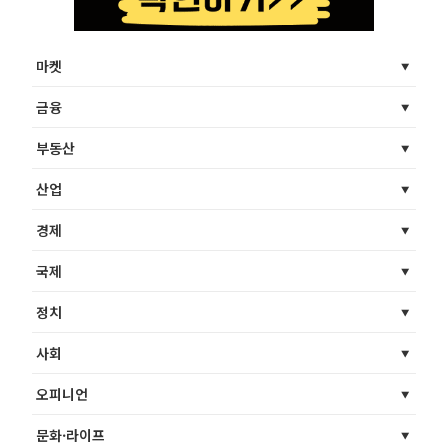
마켓
금융
부동산
산업
경제
국제
정치
사회
오피니언
문화·라이프