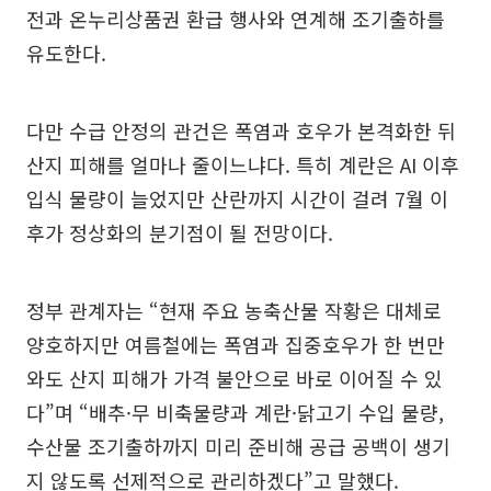
전과 온누리상품권 환급 행사와 연계해 조기출하를
유도한다.
다만 수급 안정의 관건은 폭염과 호우가 본격화한 뒤
산지 피해를 얼마나 줄이느냐다. 특히 계란은 AI 이후
입식 물량이 늘었지만 산란까지 시간이 걸려 7월 이
후가 정상화의 분기점이 될 전망이다.
정부 관계자는 “현재 주요 농축산물 작황은 대체로
양호하지만 여름철에는 폭염과 집중호우가 한 번만
와도 산지 피해가 가격 불안으로 바로 이어질 수 있
다”며 “배추·무 비축물량과 계란·닭고기 수입 물량,
수산물 조기출하까지 미리 준비해 공급 공백이 생기
지 않도록 선제적으로 관리하겠다”고 말했다.