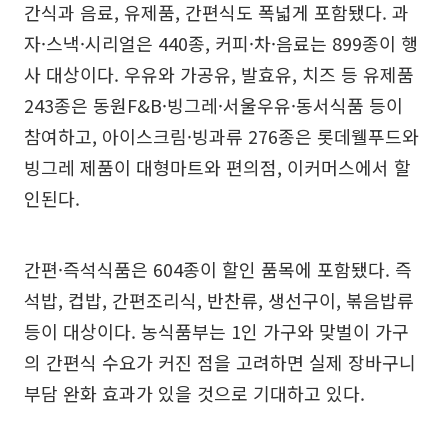
간식과 음료, 유제품, 간편식도 폭넓게 포함됐다. 과
자·스낵·시리얼은 440종, 커피·차·음료는 899종이 행
사 대상이다. 우유와 가공유, 발효유, 치즈 등 유제품
243종은 동원F&B·빙그레·서울우유·동서식품 등이
참여하고, 아이스크림·빙과류 276종은 롯데웰푸드와
빙그레 제품이 대형마트와 편의점, 이커머스에서 할
인된다.
간편·즉석식품은 604종이 할인 품목에 포함됐다. 즉
석밥, 컵밥, 간편조리식, 반찬류, 생선구이, 볶음밥류
등이 대상이다. 농식품부는 1인 가구와 맞벌이 가구
의 간편식 수요가 커진 점을 고려하면 실제 장바구니
부담 완화 효과가 있을 것으로 기대하고 있다.