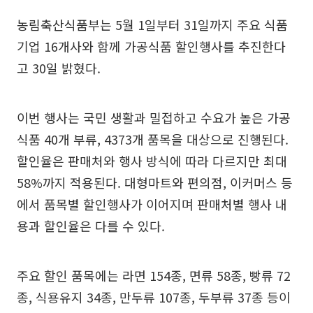
농림축산식품부는 5월 1일부터 31일까지 주요 식품
기업 16개사와 함께 가공식품 할인행사를 추진한다
고 30일 밝혔다.
이번 행사는 국민 생활과 밀접하고 수요가 높은 가공
식품 40개 부류, 4373개 품목을 대상으로 진행된다.
할인율은 판매처와 행사 방식에 따라 다르지만 최대
58%까지 적용된다. 대형마트와 편의점, 이커머스 등
에서 품목별 할인행사가 이어지며 판매처별 행사 내
용과 할인율은 다를 수 있다.
주요 할인 품목에는 라면 154종, 면류 58종, 빵류 72
종, 식용유지 34종, 만두류 107종, 두부류 37종 등이