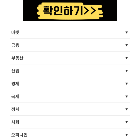
마켓
금융
부동산
산업
경제
국제
정치
사회
오피니언