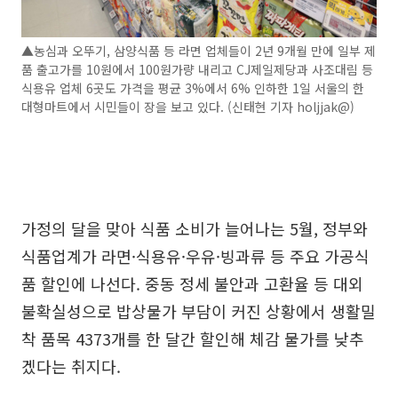
▲농심과 오뚜기, 삼양식품 등 라면 업체들이 2년 9개월 만에 일부 제
품 출고가를 10원에서 100원가량 내리고 CJ제일제당과 사조대림 등
식용유 업체 6곳도 가격을 평균 3%에서 6% 인하한 1일 서울의 한
대형마트에서 시민들이 장을 보고 있다. (신태현 기자 holjjak@)
가정의 달을 맞아 식품 소비가 늘어나는 5월, 정부와
식품업계가 라면·식용유·우유·빙과류 등 주요 가공식
품 할인에 나선다. 중동 정세 불안과 고환율 등 대외
불확실성으로 밥상물가 부담이 커진 상황에서 생활밀
착 품목 4373개를 한 달간 할인해 체감 물가를 낮추
겠다는 취지다.