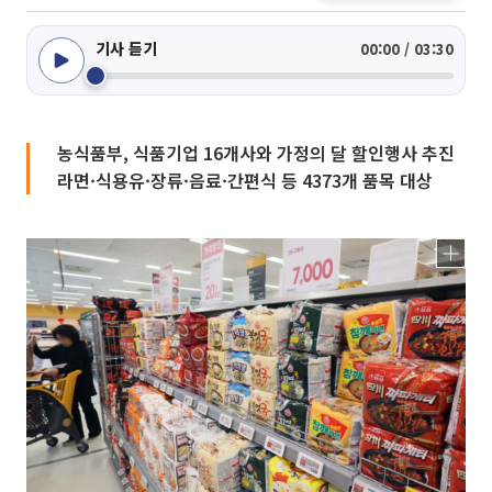
기사 듣기
00:00 / 03:30
농식품부, 식품기업 16개사와 가정의 달 할인행사 추진
라면·식용유·장류·음료·간편식 등 4373개 품목 대상