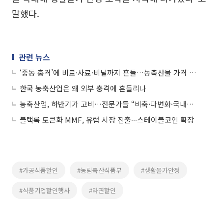
말했다.
관련 뉴스
‘중동 충격’에 비료·사료·비닐까지 흔들…농축산물 가격 압박 커진다
한국 농축산업은 왜 외부 충격에 흔들리나
농축산업, 하반기가 고비…전문가들 “비축·다변화·국내생산기반 함께 손봐야”
블랙록 토큰화 MMF, 유럽 시장 진출∙∙∙스테이블코인 확장
#가공식품할인
#농림축산식품부
#생활물가안정
#식품기업할인행사
#라면할인