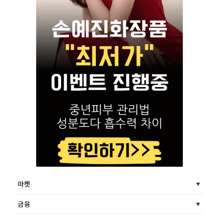
마켓
금융