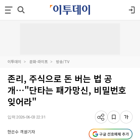
이투데이
문화·라이프
방송/TV
존리, 주식으로 돈 버는 법 공
개⋯"단타는 패가망신, 비밀번호
잊어라"
입력 2026-06-03 22:31
한은수 객원기자
구글 선호매체 추가