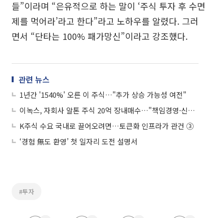
들”이라며 “은유적으로 하는 말이 ‘주식 투자 후 수면
제를 먹어라’라고 한다”라고 노하우를 알렸다. 그러
면서 “단타는 100% 패가망신”이라고 강조했다.
관련 뉴스
1년간 '1540%' 오른 이 주식…"추가 상승 가능성 여전"
이녹스, 자회사 알톤 주식 20억 장내매수…"책임경영·신사업 포석"
K주식 수요 국내로 끌어오려면…토큰화 인프라가 관건 ③
‘경험 無도 환영’ 첫 일자리 도전 설명서
#투자