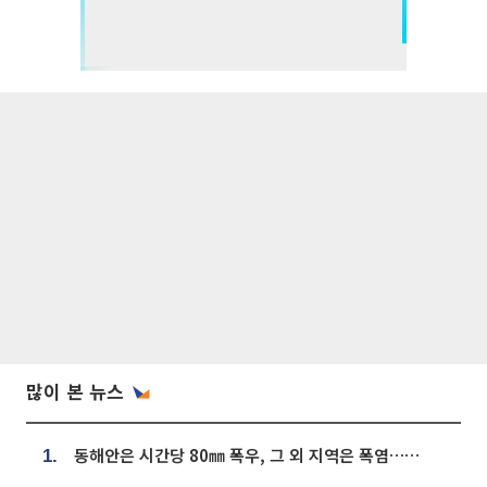
많이 본 뉴스
동해안은 시간당 80㎜ 폭우, 그 외 지역은 폭염…‘극과 극 날씨’
1.