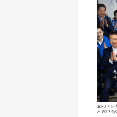
▲6·3 지방
서 관계자들이