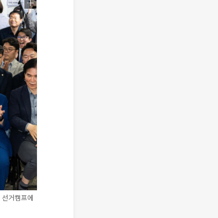
보 선거캠프에