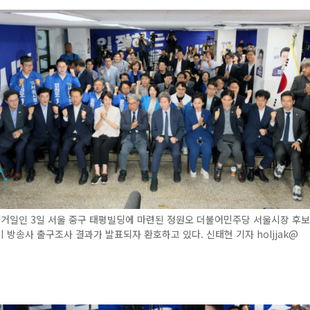
선거일인 3일 서울 중구 태평빌딩에 마련된 정원오 더불어민주당 서울시장 후
 방송사 출구조사 결과가 발표되자 환호하고 있다. 신태현 기자 holjjak@