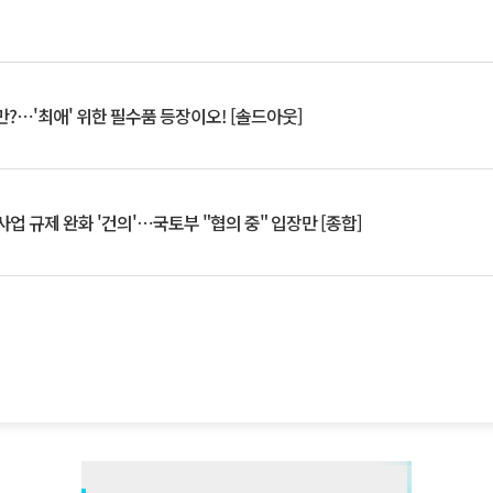
?⋯'최애' 위한 필수품 등장이오! [솔드아웃]
업 규제 완화 '건의'⋯국토부 "협의 중" 입장만 [종합]