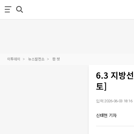
이투데이
뉴스발전소
한 컷
6.3 지방
토]
입력 2026-06-03 18:16
신태현 기자