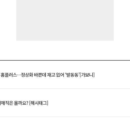
연 홈플러스…정상화 바쁜데 재고 없어 ‘발동동’[가보니]
서매직은 올까요? [해시태그]