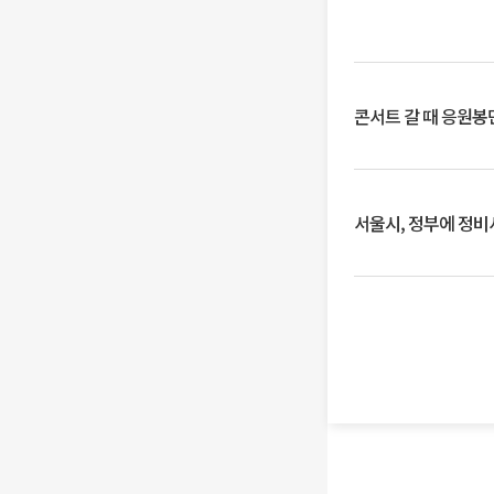
콘서트 갈 때 응원봉만
서울시, 정부에 정비사