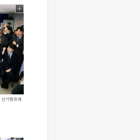
보 선거캠프에