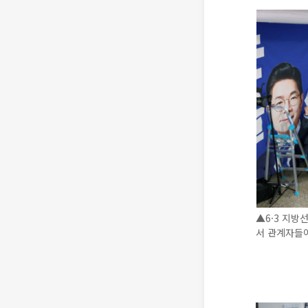
▲6·3 지방
서 관계자들이