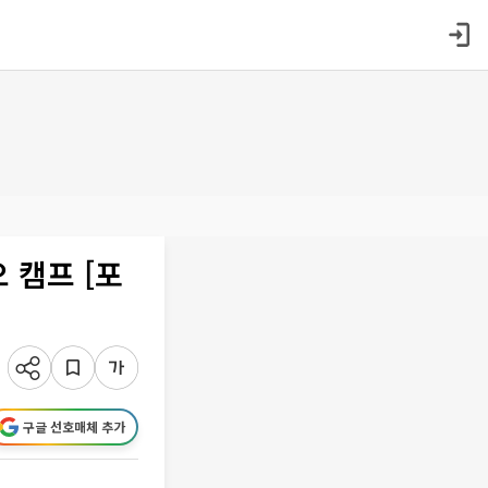
 캠프 [포
구글 선호매체 추가