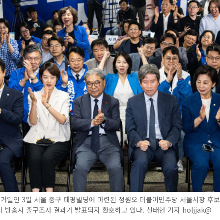
선거일인 3일 서울 중구 태평빌딩에 마련된 정원오 더불어민주당 서울시장 후
 방송사 출구조사 결과가 발표되자 환호하고 있다. 신태현 기자 holjjak@