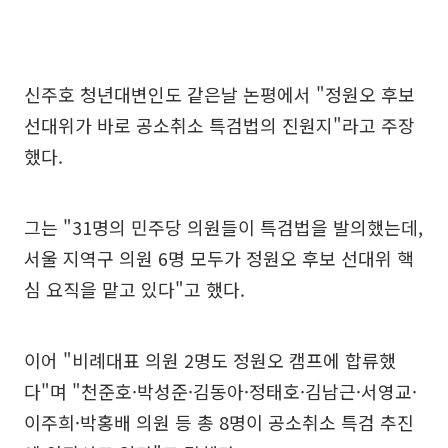
신주호 청년대변인도 같은날 논평에서 "정원오 후보
선대위가 바로 공소취소 특검법의 진원지"라고 주장
했다.
그는 "31명의 민주당 의원들이 특검법을 발의했는데,
서울 지역구 의원 6명 모두가 정원오 후보 선대위 핵
심 요직을 맡고 있다"고 했다.
이어 "비례대표 의원 2명도 정원오 캠프에 합류했
다"며 "천준호·박성준·김동아·정태호·김남근·서영교·
이주희·박홍배 의원 등 총 8명이 공소취소 특검 추진