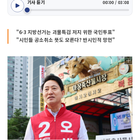
기사 듣기
00:00 / 03:08
"6·3 지방선거는 괴물특검 저지 위한 국민투표"
"시민들 공소취소 뜻도 모른다? 반시민적 망언"