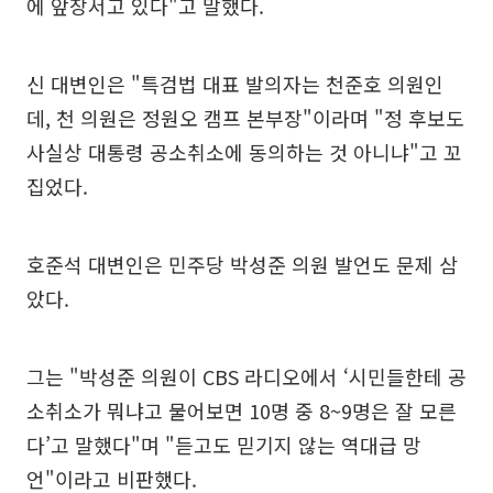
에 앞장서고 있다"고 말했다.
신 대변인은 "특검법 대표 발의자는 천준호 의원인
데, 천 의원은 정원오 캠프 본부장"이라며 "정 후보도
사실상 대통령 공소취소에 동의하는 것 아니냐"고 꼬
집었다.
호준석 대변인은 민주당 박성준 의원 발언도 문제 삼
았다.
그는 "박성준 의원이 CBS 라디오에서 ‘시민들한테 공
소취소가 뭐냐고 물어보면 10명 중 8~9명은 잘 모른
다’고 말했다"며 "듣고도 믿기지 않는 역대급 망
언"이라고 비판했다.