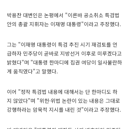
박용찬 대변인은 논평에서 "이른바 공소취소 특검법
안의 총괄 지휘자는 이재명 대통령"이라고 주장했다.
그는 "이재명 대통령이 특검 추진 시기 재검토를 언
급하자 민주당이 곧바로 지방선거 이후로 미루겠다고
밝혔다"며 "대통령 한마디에 집권 여당이 일사불란하
게 움직였다"고 말했다.
이어 "정작 특검법 내용에 대해서는 단 한마디도 하
지 않았다"며 "위헌·위법 논란이 있는 내용은 그대로
강행하라는 암묵적 지시를 내린 것"이라고 주장했다.