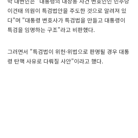
박 대변인은 "대통령의 대장동 사건 변호인인 민주당
이건태 의원이 특검법안을 주도한 것으로 알려져 있
다"며 "대통령 변호사가 특검법을 만들고 대통령이
특검을 임명하는 구조"라고 비판했다.
그러면서 "특검법이 위헌·위법으로 판명될 경우 대통
령 탄핵 사유로 다뤄질 사안"이라고 했다.