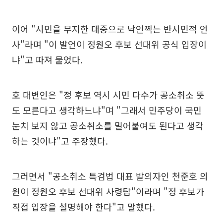
이어 "시민을 무지한 대중으로 낙인찍는 반시민적 언
사"라며 "이 발언이 정원오 후보 선대위 공식 입장이
냐"고 따져 물었다.
호 대변인은 "정 후보 역시 시민 다수가 공소취소 뜻
도 모른다고 생각하느냐"며 "그래서 민주당이 국민
눈치 보지 않고 공소취소를 밀어붙여도 된다고 생각
하는 것이냐"고 주장했다.
그러면서 "공소취소 특검법 대표 발의자인 천준호 의
원이 정원오 후보 선대위 사령탑"이라며 "정 후보가
직접 입장을 설명해야 한다"고 말했다.