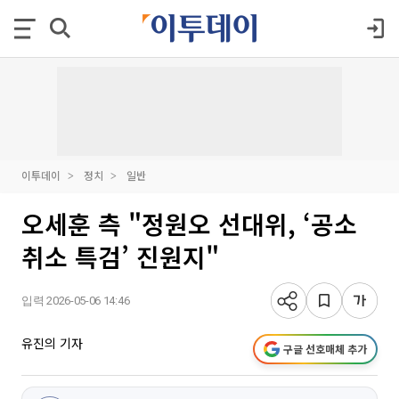
이투데이
정치
일반
오세훈 측 "정원오 선대위, ‘공소
취소 특검’ 진원지"
입력 2026-05-06 14:46
유진의 기자
구글 선호매체 추가