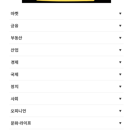
마켓
금융
부동산
산업
경제
국제
정치
사회
오피니언
문화·라이프