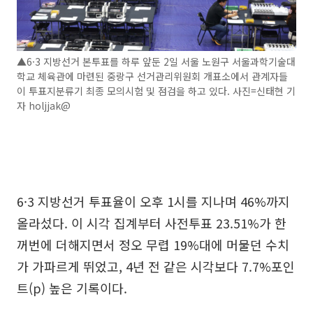
▲6·3 지방선거 본투표를 하루 앞둔 2일 서울 노원구 서울과학기술대
학교 체육관에 마련된 중랑구 선거관리위원회 개표소에서 관계자들
이 투표지분류기 최종 모의시험 및 점검을 하고 있다. 사진=신태현 기
자 holjjak@
6·3 지방선거 투표율이 오후 1시를 지나며 46%까지
올라섰다. 이 시각 집계부터 사전투표 23.51%가 한
꺼번에 더해지면서 정오 무렵 19%대에 머물던 수치
가 가파르게 뛰었고, 4년 전 같은 시각보다 7.7%포인
트(p) 높은 기록이다.