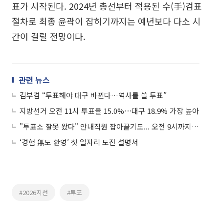
표가 시작된다. 2024년 총선부터 적용된 수(手)검표
절차로 최종 윤곽이 잡히기까지는 예년보다 다소 시
간이 걸릴 전망이다.
관련 뉴스
김부겸 “투표해야 대구 바뀐다…역사를 쓸 투표”
지방선거 오전 11시 투표율 15.0%⋯대구 18.9% 가장 높아
"투표소 잘못 왔다" 안내직원 잡아끌기도... 오전 9시까지 선거 관련 112신고 88건
‘경험 無도 환영’ 첫 일자리 도전 설명서
#2026지선
#투표