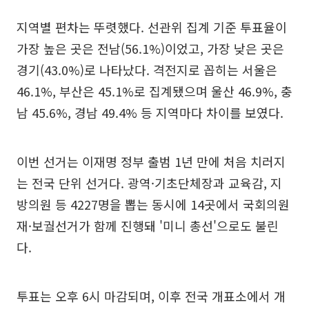
지역별 편차는 뚜렷했다. 선관위 집계 기준 투표율이
가장 높은 곳은 전남(56.1%)이었고, 가장 낮은 곳은
경기(43.0%)로 나타났다. 격전지로 꼽히는 서울은
46.1%, 부산은 45.1%로 집계됐으며 울산 46.9%, 충
남 45.6%, 경남 49.4% 등 지역마다 차이를 보였다.
이번 선거는 이재명 정부 출범 1년 만에 처음 치러지
는 전국 단위 선거다. 광역·기초단체장과 교육감, 지
방의원 등 4227명을 뽑는 동시에 14곳에서 국회의원
재·보궐선거가 함께 진행돼 '미니 총선'으로도 불린
다.
투표는 오후 6시 마감되며, 이후 전국 개표소에서 개