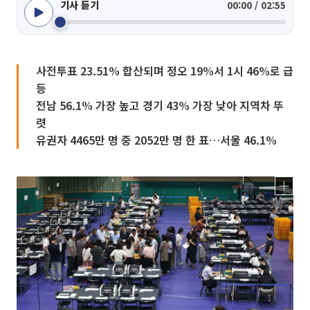
기사 듣기
00:00 / 02:55
사전투표 23.51% 합산되며 정오 19%서 1시 46%로 급
등
전남 56.1% 가장 높고 경기 43% 가장 낮아 지역차 뚜
렷
유권자 4465만 명 중 2052만 명 한 표…서울 46.1%