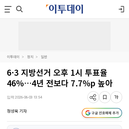
이투데이
정치
일반
6·3 지방선거 오후 1시 투표율
46%…4년 전보다 7.7%p 높아
입력 2026-06-03 13:54
정성욱 기자
구글 선호매체 추가