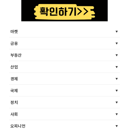
마켓
금융
부동산
산업
경제
국제
정치
사회
오피니언