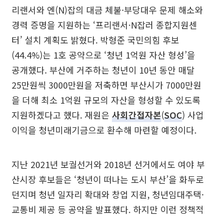
리랜서와 엔(N)잡의 대금 체불·부당대우 문제 해소와
경력 증명을 지원하는 ‘프리랜서·N잡러 종합지원센
터’ 설치 계획도 밝혔다. 박형준 국민의힘 후보
(44.4%)는 1호 공약으로 ‘청년 1억원 자산 형성’을
공개했다. 부산에 거주하는 청년이 10년 동안 매달
25만원씩 3000만원을 저축하면 부산시가 7000만원
을 더해 최소 1억원 규모의 자산을 형성할 수 있도록
지원하겠다고 했다. 재원은
사회간접자본
(
SOC
) 사업
이익을 청년미래기금으로 환수해 마련할 예정이다.
지난 2021년 보궐선거와 2018년 선거에서도 여야 부
산시장 후보들은 ‘청년이 떠나는 도시 부산’을 화두로
던지며 청년 일자리 확대와 창업 지원, 청년임대주택·
교통비 제공 등 공약을 발표했다. 하지만 이런 정책적