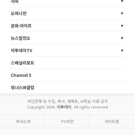
사회
오피니언
문화·라이프
뉴스발전소
이투데이TV
스페셜리포트
Channel 5
위너스IR클럽
무단전재 및 수집, 복사, 재배포, AI학습 이용 금지
Copyright 2006.
이투데이
. All rights reserved
회사소개
PC버전
사이트맵