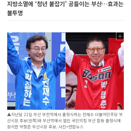
지방소멸에 ‘청년 붙잡기’ 공들이는 부산…효과는
불투명
▲지난달 21일 부산 부전역에서 출정식하는 전재수 더불어민주당 부
산시장 후보(왼쪽)와 부산역에서 열린 국민의힘 부산 합동 출정식에
참석한 박형준 부산시장 후보. 사진=연합뉴스