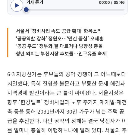
기사 듣기
00:00 / 05:46
서울서 ‘정비사업 속도·공급 확대’ 한목소리
‘공공역할 강화’ 정원오…‘민간 중심’ 오세훈
‘공공 주도’ 정부와 결 다르거나 방향성 충돌
청년 외치는 부산시장 후보들…인구유출 숙제
6·3 지방선거는 후보들의 공약 경쟁이 그 어느때보다
치열했다. 특히 진영을 불문하고 부동산 문제 해결과
지역경제 발전이라는 큰 틀이 짜여졌다. 서울시장은
향후 ‘한강벨트’ 정비사업과 노후 주거지 재개발·재건
축 등을 통해 2031년까지 30만 가구가 넘는 주택 공
급을 추진한다. 다만 공약의 성패는 결국 당선자가 이
를 얼마나 충실히 이행하느냐에 달려 있다. 서울의 주