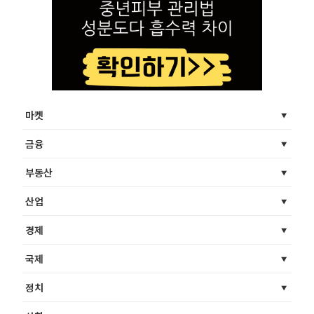
마켓
금융
부동산
산업
경제
국제
정치