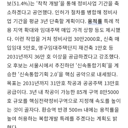
보(51.4%)는 ‘착착 개발’을 통해 정비사업 기간을 축
소하겠다고 공언했다. 인허가 절차를 병합해 정비사
업 기간을 평균 3년 단축할 계획이다.
용적률
특례 적
용 지역 확대와 임대주택 매입 가격 상향 등도 제시했
다. 이런 작업을 거쳐 정비사업 30만2000호, 신축 매
입임대 5만호, 영구임대주택단지 재건축 1만호 등
2031년까지 36만 호 이상을 공급하겠다고 강조했다.
오 후보는 서울시에서 추진하던 ‘신속통합기획’을 계
승한 ‘신속통합기획 2.0’을 핵심 공약으로 내세웠다.
목표는 2031년까지 31만호 착공과 공공주택 13만호
공급이다. 3년 내 착공이 가능한 85개 구역 8만5000
호 규모를 핵심전략정비구역으로 지정해 속도를 높이
는 것이 골자다. 환승역 반경 500m 내에는 용적률을
높여 허용하는 복합개발 특례를 주겠다는 계획도 밝
혔다.