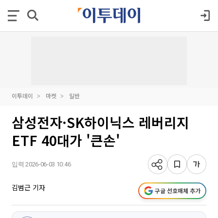
이투데이
마켓
일반
삼성전자·SK하이닉스 레버리지
ETF 40대가 '큰손'
입력 2026-06-03 10:46
김범근 기자
구글 선호매체 추가