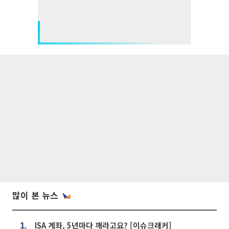
많이 본 뉴스
ISA 계좌, 5년마다 깨라고요? [이슈크래커]
1.