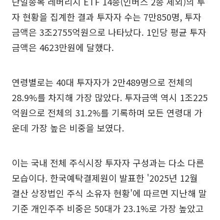
단일종목 레버리지 ETF 14종(인버스 2종 제외)의 투
자 현황을 집계한 결과 투자자 수는 7만850명, 투자
금액은 3조2755억원으로 나타났다. 1인당 평균 투자
금액은 4623만원에 달했다.
연령별로는 40대 투자자가 2만489명으로 전체의
28.9%를 차지해 가장 많았다. 투자금액 역시 1조225
억원으로 전체의 31.2%를 기록하며 모든 연령대 가
운데 가장 높은 비중을 보였다.
이는 국내 전체 주식시장 투자자 구성과는 다소 다른
모습이다. 한국예탁결제원이 발표한 '2025년 12월
결산 상장법인 주식 소유자 현황'에 따르면 지난해 말
기준 개인주주 비중은 50대가 23.1%로 가장 높았고