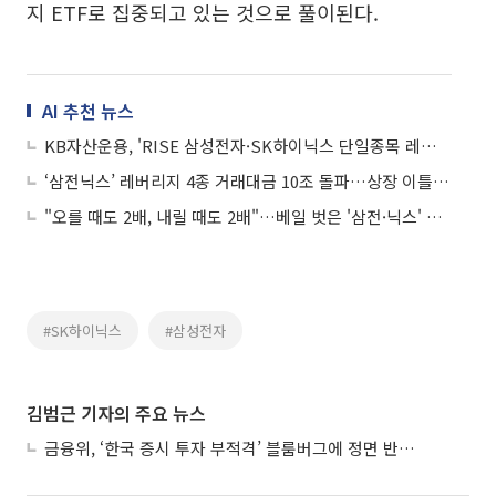
지 ETF로 집중되고 있는 것으로 풀이된다.
AI 추천 뉴스
KB자산운용, 'RISE 삼성전자·SK하이닉스 단일종목 레버리지' 출시
‘삼전닉스’ 레버리지 4종 거래대금 10조 돌파…상장 이틀째 과열
"오를 때도 2배, 내릴 때도 2배"…베일 벗은 '삼전·닉스' 단일종목 ETF 사흘간 27.8조 거래
#SK하이닉스
#삼성전자
김범근 기자의 주요 뉴스
금융위, ‘한국 증시 투자 부적격’ 블룸버그에 정면 반박…“근거 불분명”