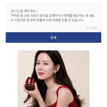
0 / 300