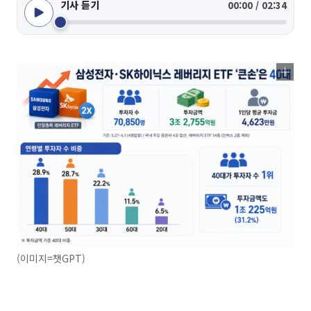
기사 듣기
00:00 / 02:34
(이미지=챗GPT)