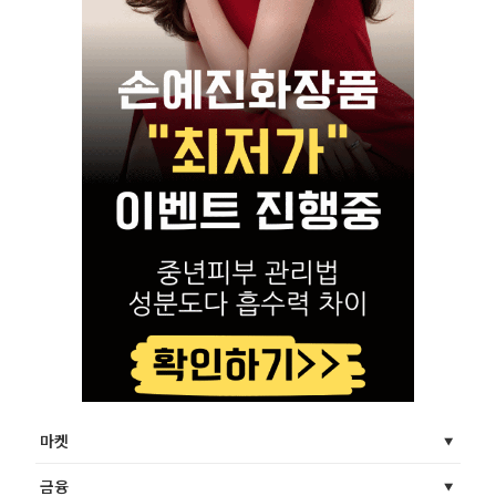
마켓
금융