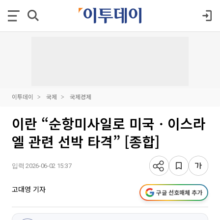
이투데이
국제
국제경제
이란 “순항미사일로 미국ㆍ이스라
엘 관련 선박 타격” [종합]
입력 2026-06-02 15:37
고대영 기자
구글 선호매체 추가