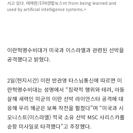
서고 있다. 테헤란/EPA연합뉴스nt from being learned and
used by artificial intelligence systems.>
이란혁명수비대가 미국과 이스라엘과 관련된 선박을
공격했다고 밝혔다.
2일(현지시간) 이란 반관영 타스님통신에 따르면 이
란혁명수비대는 성명에서 “침략적 행위와 테러, 아동
살해 세력인 미군의 이란 선박 라이언스타 공격에 대
응해 우리 해군은 보복 작전을 펼쳤다”며 “미국과 시
오니스트(이스라엘) 적국 소유 선박 MSC 사리스카를
순항 미사일로 타격했다”고 주장했다.