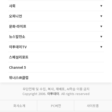
사회
오피니언
문화·라이프
뉴스발전소
이투데이TV
스페셜리포트
Channel 5
위너스IR클럽
무단전재 및 수집, 복사, 재배포, AI학습 이용 금지
Copyright 2006.
이투데이
. All rights reserved
회사소개
PC버전
사이트맵