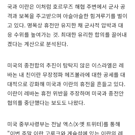
국과 이란은 이처럼 호르무즈 해협 주변에서 군사 공
격과 보복을 주고받으며 아슬아슬한 힘겨루기를 벌이
고 있다. 명목상 휴전만 유지한 채 군사적 압박과 대
응 수위를 높여가는 것. 최대한 유리한 합의를 끌어내
겠다는 계산으로 분석된다.
미국의 종전합의 추진이 탐탁지 않은 이스라엘은 레
바논 내 친이란 무장정파 헤즈볼라에 대한 공세를 대
대적으로 강화해 미국과 이란의 휴전을 흔들고 있다.
이란이 레바논 휴전 위반을 주장하며 미국과 종전안
협의를 중단했다는 보도도 나왔다.
미국 중부사령부는 전날 엑스(X·옛 트위터)를 통해
"이번 주말 이란 고루크와 게슘섬에 있는 이란의 레