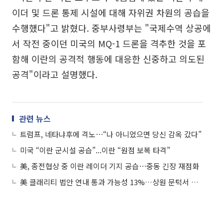
이더 및 드론 통제 시설에 대해 자위권 차원의 공습을
수행했다"고 밝혔다. 중부사령부는 "국제수역 상공에
서 작전 중이던 미국의 MQ-1 드론을 격추한 것을 포
함해 이란의 공격적 행동에 대응한 신중하고 의도된
공격"이라고 설명했다.
관련 뉴스
트럼프, 네타냐후에 격노⋯“나 아니었으면 당신 감옥 갔다”
미국 “이란 군시설 공습”...이란 “원점 보복 타격”
美, 종전협상 중 이란 레이더 기지 공습⋯중동 긴장 재점화
美 클래리티 법안 연내 통과 가능성 13%…상원 문턱서 제동