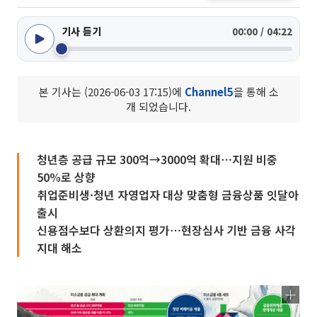
기사 듣기
00:00 / 04:22
본 기사는 (2026-06-03 17:15)에
Channel5
을 통해 소
개 되었습니다.
청년층 공급 규모 300억→3000억 확대⋯지원 비중
50%로 상향
취업준비생·청년 자영업자 대상 맞춤형 금융상품 잇달아
출시
신용점수보다 상환의지 평가⋯현장심사 기반 금융 사각
지대 해소