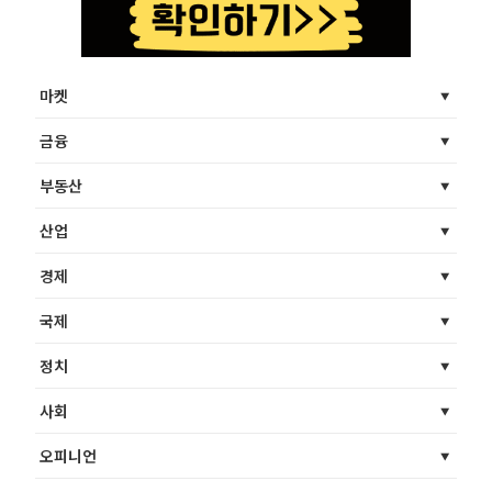
마켓
금융
부동산
산업
경제
국제
정치
사회
오피니언