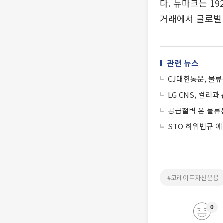
다. 뉴마크는 1
거래에서 글로벌
관련 뉴스
CJ대한통운, 물류
LG CNS, 컬리
공급절벽 온 물류
STO 하위법규 
#코레이트자산운용
0