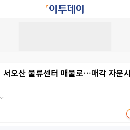
차’ 서오산 물류센터 매물로…매각 자문