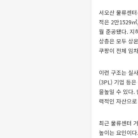
서오산 물류센터는
적은 2만1529㎡
월 준공됐다. 지
상층은 모두 상온
쿠팡이 전체 임차
이런 구조는 실사
(3PL) 기업 
을높일 수 있다.
력적인 자산으로
최근 물류센터 
높이는 요인이다.