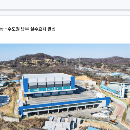
가능…수도권 남부 실수요자 관심