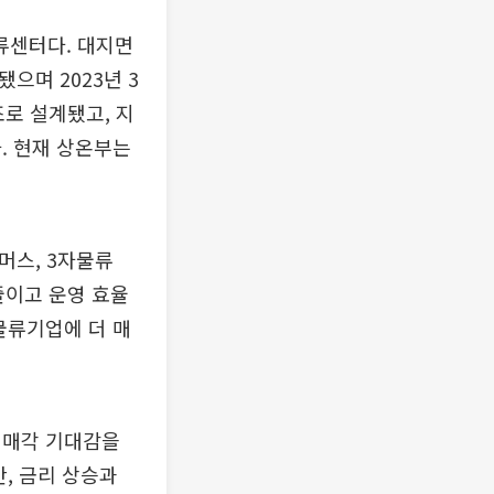
류센터다. 대지면
됐으며 2023년 3
조로 설계됐고, 지
. 현재 상온부는
머스, 3자물류
줄이고 운영 효율
물류기업에 더 매
 매각 기대감을
, 금리 상승과