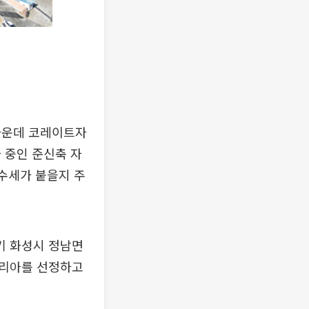
가운데 코레이트자
 중인 준신축 자
매수세가 붙을지 주
기 화성시 정남면
코리아를 선정하고