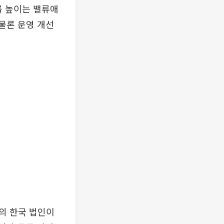
를 높이는 밸류애
 물론 운영 개선
의 한국 법인이