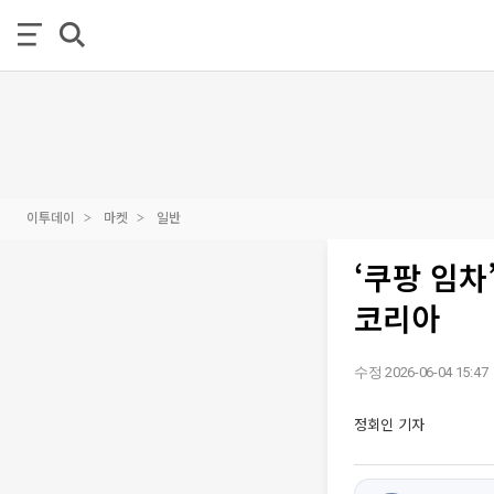
이투데이
마켓
일반
‘쿠팡 임
코리아
수정 2026-06-04 15:47
정회인 기자