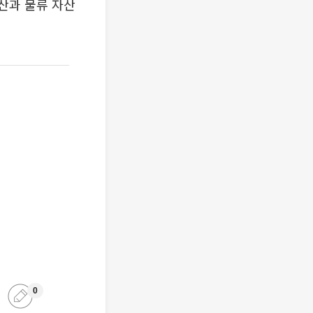
동산과 물류 자산
0