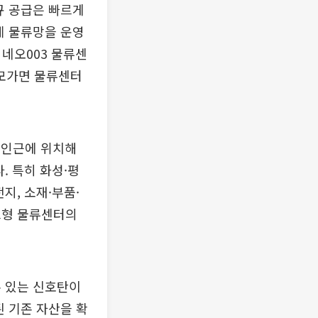
규 공급은 빠르게
제 물류망을 운영
 네오003 물류센
 모가면 물류센터
 인근에 위치해
. 특히 화성·평
지, 소재·부품·
브형 물류센터의
수 있는 신호탄이
된 기존 자산을 확