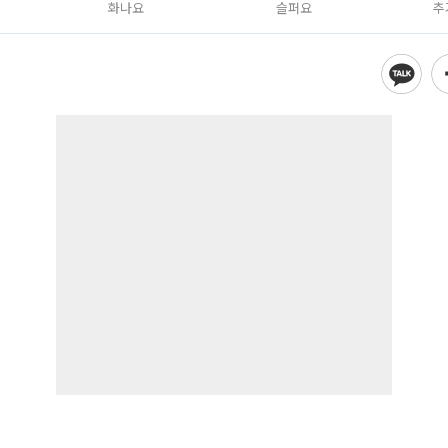
화나요
슬퍼요
추