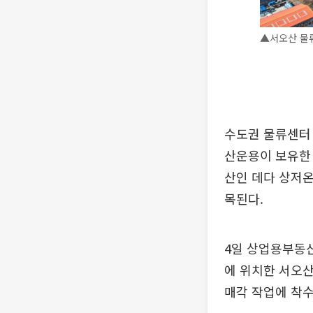
▲서오산 물
수도권 물류센터
산운용이 보유한 
산인 데다 상저온
목된다.
4일 상업용부동산
에 위치한 서오
매각 작업에 착수