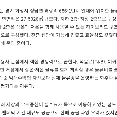
 경기 화성시 정남면 괘랑리 686-1번지 일대에 위치한 물
, 연면적은 2만5026㎡ 규모다. 지하 2층~지상 2층으로 구성
하 2층은 상온과 저온을 함께 사용할 수 있는 하이브리드 구
으로 구성됐다. 전층 접안이 가능해 입출고 효율성도 갖췄다
해 운영 중이다.
용자 관점에서 핵심 경쟁력으로 꼽힌다. 식음료(F&B), 이커
등은 한 거점에서 상온·저온 물류를 함께 처리할 경우 물류비를 
 단순 임대수익형 자산보다 실제 물류망을 운영하는 화주나 
 평가되는 이유다.
거래 시장의 무게중심이 실수요자 쪽으로 이동하고 있는 점도
 팬데믹 기간 대규모 공급으로 한때 공급 과잉 우려가 컸지만