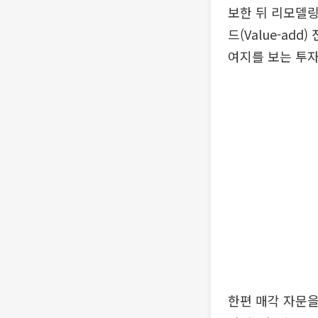
보한 뒤 리모델링
드(Value-ad
여지를 보는 투자
한편 매각 자문