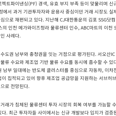
로젝트파이낸싱(PF) 경색, 유효 부지 부족 등이 맞물리며 신
과정에서 과거 기관투자자와 운용사 중심이던 거래 시장도 실
심으로 재편되고 있다. 지난해 CJ대한통운의 김포 SSG닷컴
토스의 인천 메가와이즈청라 물류센터 인수, ABC마트의 이천
인 사례다.
수도권 남부와 충청권을 잇는 거점으로 평가된다. 서오산IC
물류 수요와 제조업 기반 물류 수요를 동시에 흡수할 수 있다
권 남부 일대에는 반도체 클러스터를 중심으로 자동차, 이차전
산업이 집적되고 있어 향후 제조업 공급망을 지원하는 서브허
것으로 전망된다.
거래가 침체된 물류센터 투자 시장의 회복 여부를 가늠할 
있다. 최근 투자자들 사이에서는 신규 개발보다 입지가 검증