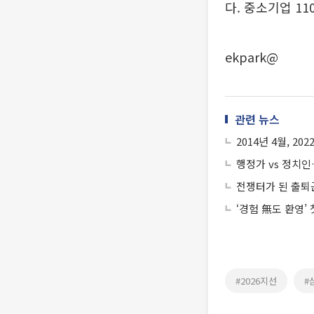
다. 중소기업 11
ekpark@
관련 뉴스
2014년 4월, 202
행정가 vs 정치
전쟁터가 된 출퇴
‘경험 無도 환영’
#2026지선
#