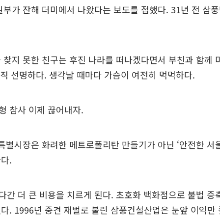
일부가 잔해 더미에서 나왔다는 보도를 접했다. 31년 전 삼
 찾지 못한 친구는 후진 나라를 떠나겠다면서 부친과 함께 
 아직 선명하다. 생각날 때마다 가슴이 여전히 먹먹하다.
형 참사 이제 끊어내자.
특별시장은 화려한 메트로폴리탄 만들기가 아닌 ‘안전한 서울
다.
간 더 큰 비용을 치르게 된다. 초호화 백화점으로 불법 증
다. 1996년 중견 재벌로 불린 삼풍건설산업은 눈앞 이익만