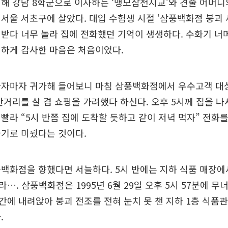
해 강남 8학군으로 이사하는 ‘맹모삼천지교’와 견줄 어머니
서울 서초구에 살았다. 대입 수험생 시절 ‘삼풍백화점 붕괴 
받다 너무 놀라 집에 전화했던 기억이 생생하다. 수화기 너
절하게 감사한 마음은 처음이었다.
나자마자 귀가해 들어보니 마침 삼풍백화점에서 우수고객 대상
찬거리를 살 겸 쇼핑을 가려했다 하신다. 오후 5시께 집을 
빨라 “5시 반쯤 집에 도착할 듯하고 같이 저녁 먹자” 전화를
가기로 미뤘다는 것이다.
백화점을 향했다면 서늘하다. 5시 반에는 지하 식품 매장에
…. 삼풍백화점은 1995년 6월 29일 오후 5시 57분에 무너
에 내려앉아 붕괴 전조를 전혀 눈치 못 챈 지하 1층 식품
.