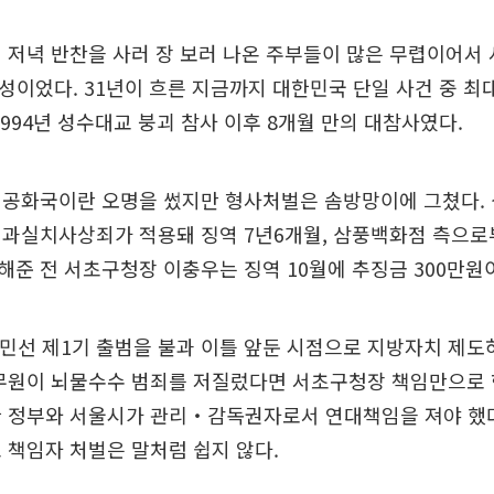
 저녁 반찬을 사러 장 보러 나온 주부들이 많은 무렵이어서 사
여성이었다. 31년이 흐른 지금까지 대한민국 단일 사건 중 최
1994년 성수대교 붕괴 참사 이후 8개월 만의 대참사였다.
 공화국이란 오명을 썼지만 형사처벌은 솜방망이에 그쳤다.
 과실치사상죄가 적용돼 징역 7년6개월, 삼풍백화점 측으로
준 전 서초구청장 이충우는 징역 10월에 추징금 300만원
1일 민선 제1기 출범을 불과 이틀 앞둔 시점으로 지방자치 제도
공무원이 뇌물수수 범죄를 저질렀다면 서초구청장 책임만으로 
 정부와 서울시가 관리‧감독권자로서 연대책임을 져야 했다
 책임자 처벌은 말처럼 쉽지 않다.