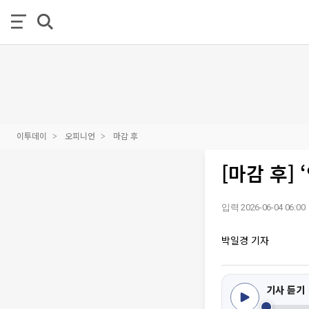
이투데이
오피니언
마감 후
[마감 후]
입력 2026-06-04 06:00
박일경 기자
기사 듣기