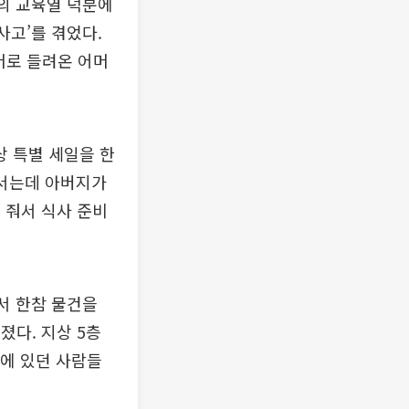
의 교육열 덕분에
사고’를 겪었다.
머로 들려온 어머
 특별 세일을 한
나서는데 아버지가
 줘서 식사 준비
서 한참 물건을
졌다. 지상 5층
관에 있던 사람들