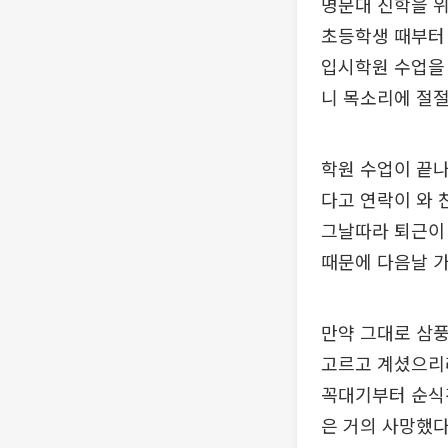
명문대 진학을 위
초등학생 때부터 
입시학원 수업을 
니 목소리에 절
학원 수업이 끝
다고 연락이 와 
그날따라 퇴근이 
때문에 다음날 
만약 그대로 삼풍
고르고 계셨으리라
꼭대기부터 순식간
은 거의 사망했다