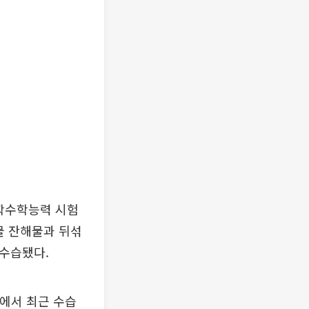
대학수학능력 시험
물 잔해물과 뒤섞
 수습됐다.
장에서 최근 수습