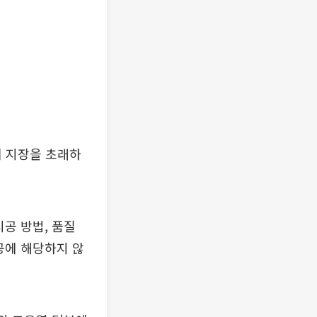
 지장을 초래하
공 방법, 품질
공에 해당하지 않