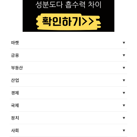
마켓
금융
부동산
산업
경제
국제
정치
사회