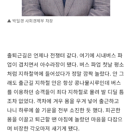
▲ 박일경 사회경제부 차장
출퇴근길은 언제나 전쟁터 같다. 여기에 시내버스 파
업이 겹치면서 아수라장이 됐다. 버스 파업 첫날 평소
처럼 지하철역에 들어섰다가 정말 깜짝 놀랐다. 안 그
래도 출근길 지하철 안은 항상 콩나물시루인데 버스
를 이용하던 승객들이 죄다 지하철로 몰려 발 디딜 틈
조차 없었다. 객차에 겨우 몸을 우겨 넣어 출근하고
나니 하루에 쓸 기운을 전부 소진한 듯 했다. 피곤한
몸을 이끌고 퇴근할 땐 아침에 놀랐던 마음을 다잡으
며 비장한 각오마저 새기게 됐다.