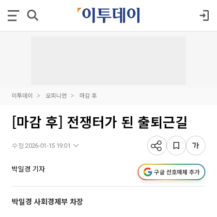
이투데이
오피니언
마감 후
[마감 후] 전쟁터가 된 출퇴근길
수정 2026-01-15 19:01
박일경 기자
구글 선호매체 추가
박일경 사회경제부 차장