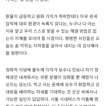
환율이 급등하고 원화 가치가 하락한데다 미국 관세
압박에 대외 환경이 녹록지 않다는, 누구나 다 아는
이유 말고 우리 스스로 찾을 수 있는 해결 방법은 없
는지 지혜를 모아야 할 시점이다. 평범한 서민들은 오
늘도 숨 막히는 지하철을 살아서 내리는 데 감사해야
할 형편이다.
정파적 이념에 몰두해 각자가 보수냐 진보냐 자기 정
체성만 내세워서는 국론 분열이 심화할 뿐 해법이 나
오지는 않는다. 먹고 사는 문제에 모두가 화합하고 상
대방을 배려하는 자세를 기대하는 건 상상 속에서나
가능한 일인지 답답하다. 서울 시내버스가 이틀째 멈