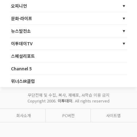
오피니언
문화·라이프
뉴스발전소
이투데이TV
스페셜리포트
Channel 5
위너스IR클럽
무단전재 및 수집, 복사, 재배포, AI학습 이용 금지
Copyright 2006.
이투데이
. All rights reserved
회사소개
PC버전
사이트맵