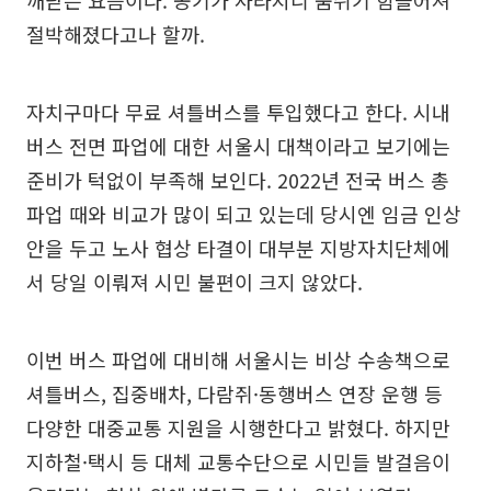
깨닫는 요즘이다. 공기가 사라지니 숨쉬기 힘들어져
절박해졌다고나 할까.
자치구마다 무료 셔틀버스를 투입했다고 한다. 시내
버스 전면 파업에 대한 서울시 대책이라고 보기에는
준비가 턱없이 부족해 보인다. 2022년 전국 버스 총
파업 때와 비교가 많이 되고 있는데 당시엔 임금 인상
안을 두고 노사 협상 타결이 대부분 지방자치단체에
서 당일 이뤄져 시민 불편이 크지 않았다.
이번 버스 파업에 대비해 서울시는 비상 수송책으로
셔틀버스, 집중배차, 다람쥐·동행버스 연장 운행 등
다양한 대중교통 지원을 시행한다고 밝혔다. 하지만
지하철·택시 등 대체 교통수단으로 시민들 발걸음이