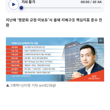
기사 듣기
00:00 / 03:44
지난해 ‘명문화 규정 미보유’서 올해 지배구조 핵심지표 준수 전
환
▲그래픽=신미영 기자 win8226@