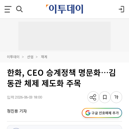
이투데이
산업
재계
한화, CEO 승계정책 명문화…김
동관 체제 제도화 주목
입력 2026-06-03 18:00
정진용 기자
구글 선호매체 추가