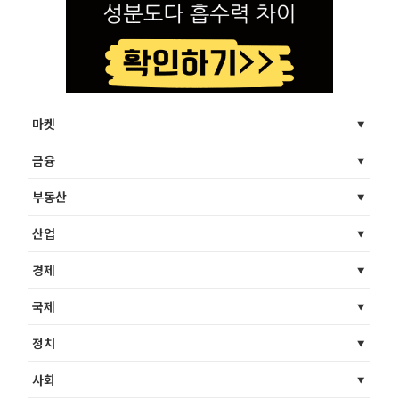
마켓
금융
부동산
산업
경제
국제
정치
사회