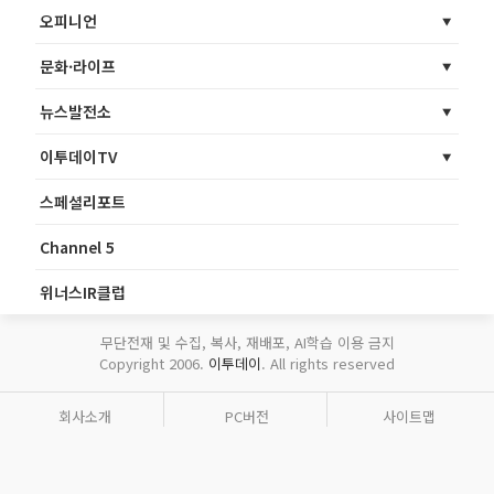
오피니언
문화·라이프
뉴스발전소
이투데이TV
스페셜리포트
Channel 5
위너스IR클럽
무단전재 및 수집, 복사, 재배포, AI학습 이용 금지
Copyright 2006.
이투데이
. All rights reserved
회사소개
PC버전
사이트맵