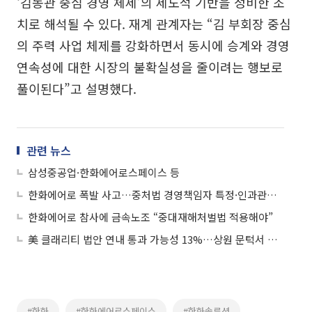
‘김동관 중심 경영 체제’의 제도적 기반을 정비한 조
치로 해석될 수 있다. 재계 관계자는 “김 부회장 중심
의 주력 사업 체제를 강화하면서 동시에 승계와 경영
연속성에 대한 시장의 불확실성을 줄이려는 행보로
풀이된다”고 설명했다.
관련 뉴스
삼성중공업·한화에어로스페이스 등
한화에어로 폭발 사고…중처법 경영책임자 특정·인과관계 쟁점
한화에어로 참사에 금속노조 “중대재해처벌법 적용해야”
美 클래리티 법안 연내 통과 가능성 13%…상원 문턱서 제동
#한화
#한화에어로스페이스
#한화솔루션