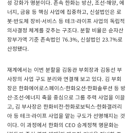
성 강화가 명분이다. 존속 한화는 방산, 조선·해양, 에
너지, 금융 등 핵심 사업에 집중하고, 신설법인은 로
봇·반도체 장비·서비스 등 테크·라이프 사업의 독립적
의사결정 체계를 갖추는 구조다. 분할 비율은 순자산
장부가액 기준 존속법인 76.3%, 신설법인 23.7%로
산정됐다.
재계에서는 이번 분할을 김동관 부회장과 김동선 부
사장의 사업 구도 분리와 연결해 보고 있다. 김 부회
장은 한화에어로스페이스·한화오션·한화솔루션 등 방
산·조선·에너지 축을 중심으로 그룹 주력 사업을 이끌
고, 김 부사장은 한화비전·한화로보틱스·한화갤러리
아 등 테크·라이프 사업을 맡는 구도가 선명해지는 것
이다. 이 과정에서 한화의 CEO 승계정책 명문화는