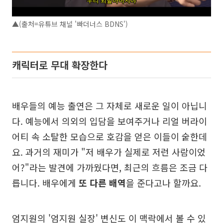
▲(출처=유튜브 채널 '빠더너스 BDNS')
캐릭터로 무대 확장한다
배우들의 예능 출연은 그 자체로 새로운 일이 아닙니
다. 예능에서 의외의 입담을 보여주거나 리얼 버라이
어티 속 소탈한 모습으로 호감을 얻은 이들이 숱한데
요. 과거의 재미가 "저 배우가 실제로 저런 사람이었
어?"라는 발견에 가까웠다면, 최근의 흐름은 조금 다
릅니다. 배우에게
또 다른 배역
을 준다고나 할까요.
엄지원의 '엄지원 실장' 변신도 이 맥락에서 볼 수 있