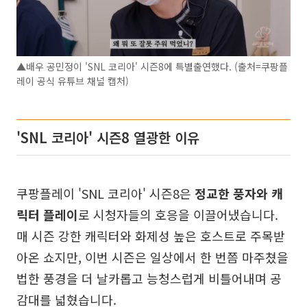
▲배우 공민정이 'SNL 코리아' 시즌8에 특별출연했다. (출처=쿠팡플
레이 공식 유튜브 채널 캡처)
'SNL 코리아' 시즌8 열광한 이유
쿠팡플레이 'SNL 코리아' 시즌8은
정교한 풍자와 캐
릭터 플레이
로 시청자들의 호응을 이끌어냈습니다.
매 시즌 강한 캐릭터와 화제성 높은 호스트로 주목받
아온 쇼지만, 이번 시즌은 일상에서 한 번쯤 마주쳤을
법한 풍경을 더 날카롭고 능청스럽게 비틀어내며 공
감대를 넓혔습니다.