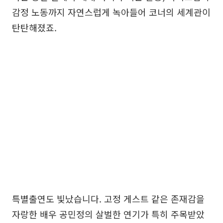
감정 노동까지 자연스럽게 녹아들어 코너의 세계관이
탄탄해졌죠.
특별출연도 빛났습니다. 고정 게스트 같은 존재감을
자랑한 배우 공민정의 살벌한 연기가 특히 주목받았