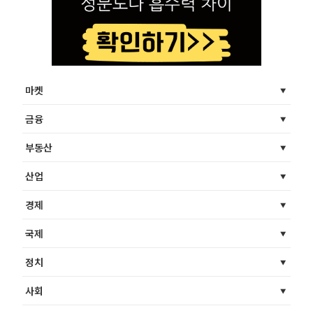
마켓
금융
부동산
산업
경제
국제
정치
사회