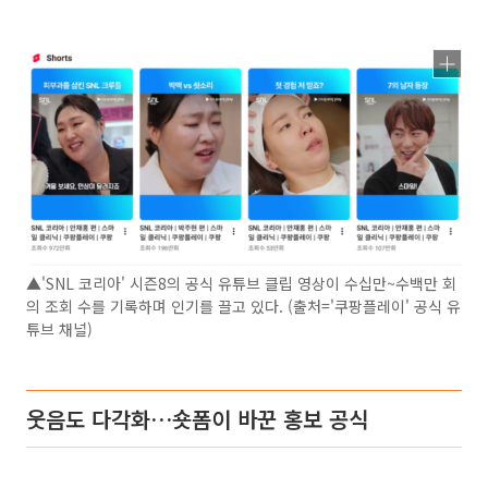
▲'SNL 코리아' 시즌8의 공식 유튜브 클립 영상이 수십만~수백만 회
의 조회 수를 기록하며 인기를 끌고 있다. (출처='쿠팡플레이' 공식 유
튜브 채널)
웃음도 다각화…숏폼이 바꾼 홍보 공식