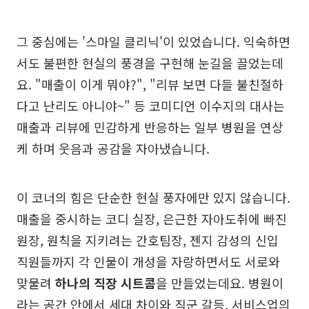
그 중심에는 '스마일 클리닉'이 있었습니다. 익숙하면
서도 불편한 현실의 풍경을 구현해 눈길을 끌었는데
요. "매출이 이게 뭐야?", "리뷰 보면 다들 불친절하
다고 난리도 아니야~" 등 코미디언 이수지의 대사는
매출과 리뷰에 민감하게 반응하는 일부 병원을 연상
케 하며 웃음과 공감을 자아냈습니다.
이 코너의 힘은 단순한 현실 풍자에만 있지 않습니다.
매출을 중시하는 코디 실장, 은근한 자아도취에 빠진
원장, 원칙을 지키려는 간호팀장, 젠지 감성의 신입
직원들까지 각 인물이 개성을 자랑하면서도 서로와
맞물려
하나의 직장 시트콤
을 만들었는데요. 병원이
라는 공간 안에서 세대 차이와 직군 갈등, 서비스업의