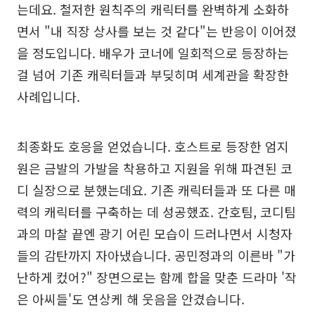
는데요. 철저한 원칙주의 캐릭터를 완벽하게 소화하
면서 "내 직장 상사를 보는 것 같다"는 반응이 이어졌
을 정도입니다. 배우가 코너에 일회적으로 등장하는
걸 넘어 기존 캐릭터들과 부딪히며 세계관을 확장한
사례입니다.
최종화도 호응을 얻었습니다. 호스트로 등장한 엄지
원은 금발의 가발을 착용하고 지원을 위해 파견된 코
디 실장으로 분했는데요. 기존 캐릭터들과 또 다른 매
력의 캐릭터를 구축하는 데 성공했죠. 간호팀, 코디팀
과의 마찰 끝엔 광기 어린 모습이 드러나면서 시청자
들의 감탄까지 자아냈습니다. 공민정과의 이른바 "가
난하게 컸어?" 장면으로는 함께 합을 맞춘 드라마 '작
은 아씨들'도 연상케 해 웃음을 안겼습니다.