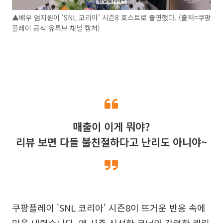
▲배우 엄지원이 'SNL 코리아' 시즌8 호스트로 출연했다. (출처=쿠팡
플레이 공식 유튜브 채널 캡처)
매출이 이게 뭐야?
리뷰 보면 다들 불친절하다고 난리도 아니야~
쿠팡플레이 'SNL 코리아' 시즌8이 뜨거운 반응 속에
막을 내렸습니다. 매 시즌 신선한 코너와 강력한 캐릭