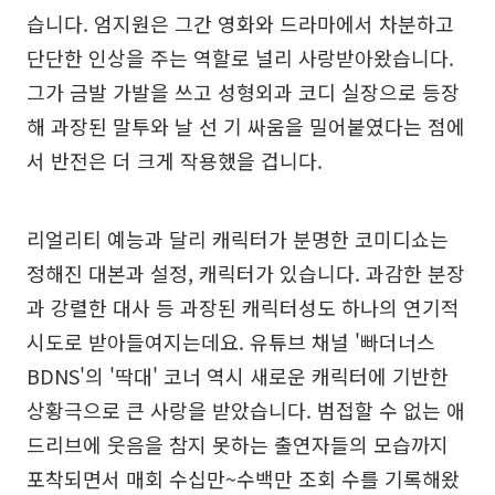
습니다. 엄지원은 그간 영화와 드라마에서 차분하고
단단한 인상을 주는 역할로 널리 사랑받아왔습니다.
그가 금발 가발을 쓰고 성형외과 코디 실장으로 등장
해 과장된 말투와 날 선 기 싸움을 밀어붙였다는 점에
서 반전은 더 크게 작용했을 겁니다.
리얼리티 예능과 달리 캐릭터가 분명한 코미디쇼는
정해진 대본과 설정, 캐릭터가 있습니다. 과감한 분장
과 강렬한 대사 등 과장된 캐릭터성도 하나의 연기적
시도로 받아들여지는데요. 유튜브 채널 '빠더너스
BDNS'의 '딱대' 코너 역시 새로운 캐릭터에 기반한
상황극으로 큰 사랑을 받았습니다. 범접할 수 없는 애
드리브에 웃음을 참지 못하는 출연자들의 모습까지
포착되면서 매회 수십만~수백만 조회 수를 기록해왔