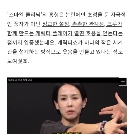
'스마일 클리닉'의 흥행은 논란에만 초점을 둔 자극적
인 풍자가 아닌
정교한 설정, 촘촘한 관계성, 크루가
함께 만드는 캐릭터 플레이가 열띤 호응을 얻는다는
점까지 입증
했는데요. 캐릭터쇼가 하나의 작은 세계
관을 설계하는 방식으로 웃음을 만들고 있다는 점도
보여줬죠.