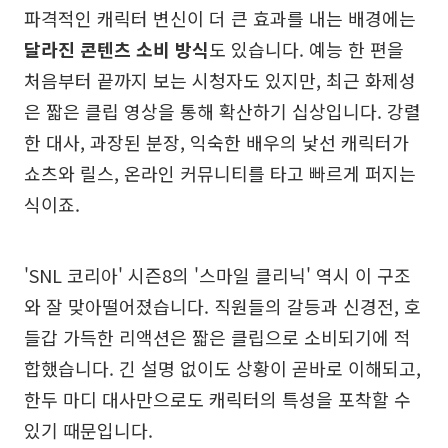
파격적인 캐릭터 변신이 더 큰 효과를 내는 배경에는
달라진 콘텐츠 소비 방식
도 있습니다. 예능 한 편을
처음부터 끝까지 보는 시청자도 있지만, 최근 화제성
은 짧은 클립 영상을 통해 확산하기 십상입니다. 강렬
한 대사, 과장된 분장, 익숙한 배우의 낯선 캐릭터가
쇼츠와 릴스, 온라인 커뮤니티를 타고 빠르게 퍼지는
식이죠.
'SNL 코리아' 시즌8의 '스마일 클리닉' 역시 이 구조
와 잘 맞아떨어졌습니다. 직원들의 갈등과 신경전, 호
들갑 가득한 리액션은 짧은 클립으로 소비되기에 적
합했습니다. 긴 설명 없이도 상황이 곧바로 이해되고,
한두 마디 대사만으로도 캐릭터의 특성을 포착할 수
있기 때문입니다.