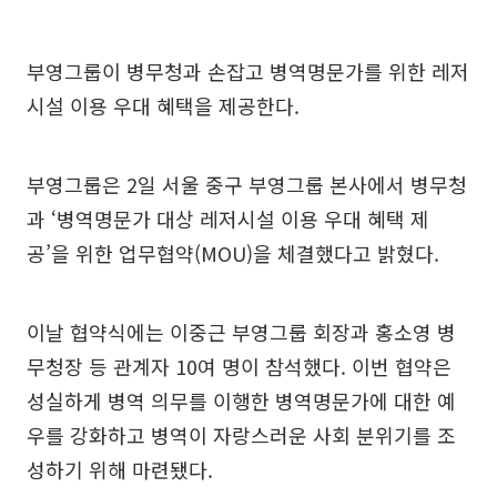
부영그룹이 병무청과 손잡고 병역명문가를 위한 레저
시설 이용 우대 혜택을 제공한다.
부영그룹은 2일 서울 중구 부영그룹 본사에서 병무청
과 ‘병역명문가 대상 레저시설 이용 우대 혜택 제
공’을 위한 업무협약(MOU)을 체결했다고 밝혔다.
이날 협약식에는 이중근 부영그룹 회장과 홍소영 병
무청장 등 관계자 10여 명이 참석했다. 이번 협약은
성실하게 병역 의무를 이행한 병역명문가에 대한 예
우를 강화하고 병역이 자랑스러운 사회 분위기를 조
성하기 위해 마련됐다.