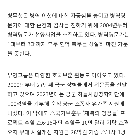
병무청은 병역 이행에 대한 자긍심을 높이고 병역명
문가에 대한 존경과 감사를 전하기 위해 2004년부터
병역명문가 선양사업을 추진하고 있다. 병역명문가는
1대부터 3대까지 모두 현역 복무를 성실히 마친 가문
을 뜻한다.
부영그룹은 다양한 호국보훈 활동도 이어오고 있다.
2000년부터 27년째 국군 장병들에게 위문품을 전달
하고 있으며 2023년에는 공군 하늘사랑장학재단에
100억원을 기부해 순직 공군 조종사 유가족 지원에
나섰다. 이 밖에도 △국가보훈부 ‘제복의 영웅들’ 프
로젝트 후원 △6·25재단 후원금 10만 달러 기탁 △격
오지 부대 시설개선 지원금 28억원 기증 △‘1사 1병