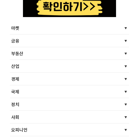
마켓
금융
부동산
산업
경제
국제
정치
사회
오피니언