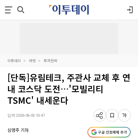
이투데이
마켓
투자전략
[단독]유림테크, 주관사 교체 후 연
내 코스닥 도전…'모빌리티
TSMC' 내세운다
입력 2026-06-03 10:47
심영주 기자
구글 선호매체 추가