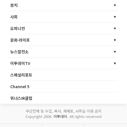
정치
사회
오피니언
문화·라이프
뉴스발전소
이투데이TV
스페셜리포트
Channel 5
위너스IR클럽
무단전재 및 수집, 복사, 재배포, AI학습 이용 금지
Copyright 2006.
이투데이
. All rights reserved