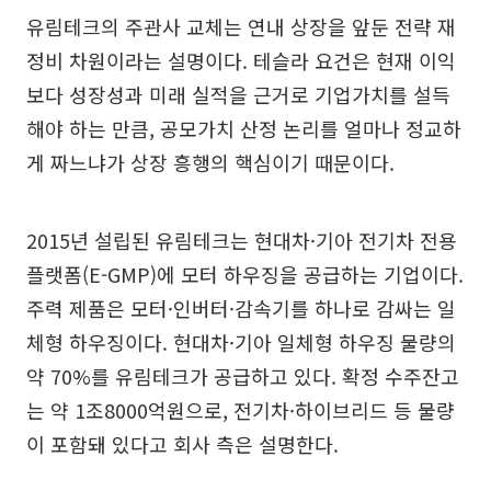
유림테크의 주관사 교체는 연내 상장을 앞둔 전략 재
정비 차원이라는 설명이다. 테슬라 요건은 현재 이익
보다 성장성과 미래 실적을 근거로 기업가치를 설득
해야 하는 만큼, 공모가치 산정 논리를 얼마나 정교하
게 짜느냐가 상장 흥행의 핵심이기 때문이다.
2015년 설립된 유림테크는 현대차·기아 전기차 전용
플랫폼(E-GMP)에 모터 하우징을 공급하는 기업이다.
주력 제품은 모터·인버터·감속기를 하나로 감싸는 일
체형 하우징이다. 현대차·기아 일체형 하우징 물량의
약 70%를 유림테크가 공급하고 있다. 확정 수주잔고
는 약 1조8000억원으로, 전기차·하이브리드 등 물량
이 포함돼 있다고 회사 측은 설명한다.