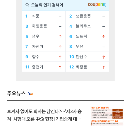
주요뉴스
후계자 없어도 회사는 남긴다?…‘제3자 승
계’ 시험대 오른 中企 현장 [기업승계 대전
환]