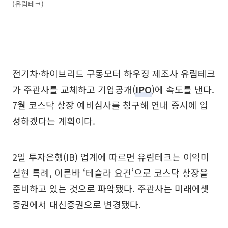
(유림테크)
전기차·하이브리드 구동모터 하우징 제조사 유림테크
가 주관사를 교체하고 기업공개(
IPO
)에 속도를 낸다.
7월 코스닥 상장 예비심사를 청구해 연내 증시에 입
성하겠다는 계획이다.
2일 투자은행(IB) 업계에 따르면 유림테크는 이익미
실현 특례, 이른바 ‘테슬라 요건’으로 코스닥 상장을
준비하고 있는 것으로 파악됐다. 주관사는 미래에셋
증권에서 대신증권으로 변경됐다.