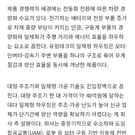
제품 경쟁력의 배경에는 전동화 전환에 따른 차량 경
량화 수요가 있다. 전기차는 배터리와 전장 부품 증가
로 차체 중량 부담이 커지는 만큼, 구동계 부품의 경
량화와 일체화가 주행 거리와 에너지 효율을 좌우하
는 요소로 꼽힌다. 유림테크의 일체형 하우징은 모터·
인버터·감속기 주변 부품을 하나의 구조로 묶어 무게
절감과 양산 효율을 동시에 겨냥한 제품이다.
대형 주조기와 일체형 가공 기술도 진입장벽으로 꼽
힌다. 대형 주조기 한 대 가격이 약 40억원에 달하는
데다 일체형 하우징은 주조·가공 난도가 높아 신규 업
체가 단기간에 양산 역량을 확보하기 어렵다는 게 회
사 측 설명이다. 회사는 중장기적으로 수소차와 도심
항공교통(UAM), 로봇 등 모터 구동 기반 이동체 전반