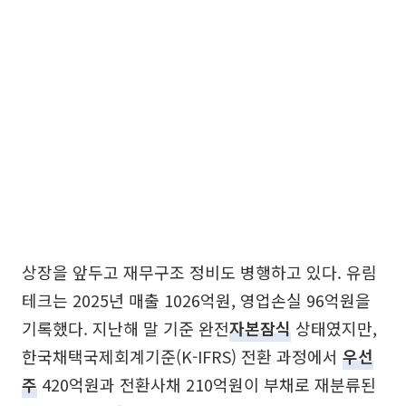
상장을 앞두고 재무구조 정비도 병행하고 있다. 유림
테크는 2025년 매출 1026억원, 영업손실 96억원을
기록했다. 지난해 말 기준 완전
자본잠식
상태였지만,
한국채택국제회계기준(K-IFRS) 전환 과정에서
우선
주
420억원과 전환사채 210억원이 부채로 재분류된