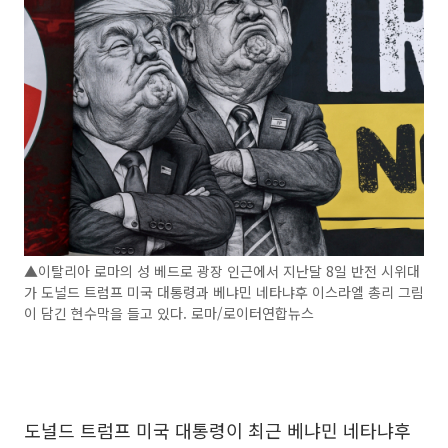
▲이탈리아 로마의 성 베드로 광장 인근에서 지난달 8일 반전 시위대
가 도널드 트럼프 미국 대통령과 베냐민 네타냐후 이스라엘 총리 그림
이 담긴 현수막을 들고 있다. 로마/로이터연합뉴스
도널드 트럼프 미국 대통령이 최근 베냐민 네타냐후