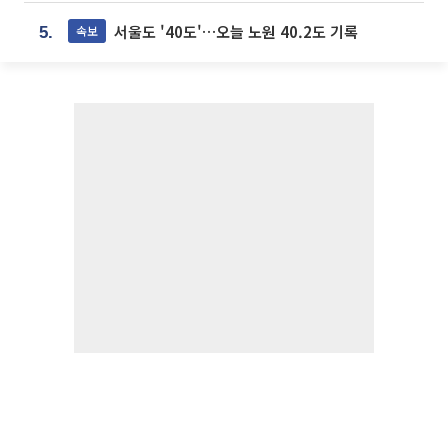
서울도 '40도'…오늘 노원 40.2도 기록
속보
5.