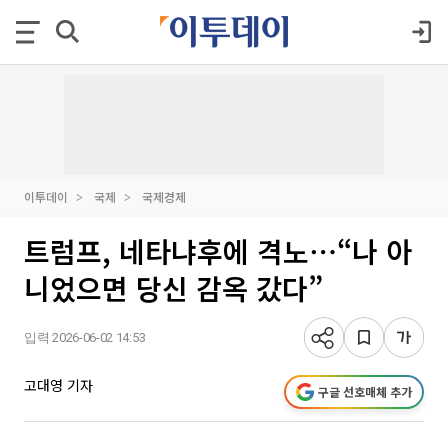
이투데이
국제
국제경제
트럼프, 네타냐후에 격노⋯“나 아
니었으면 당신 감옥 갔다”
입력 2026-06-02 14:53
고대영 기자
구글 선호매체 추가