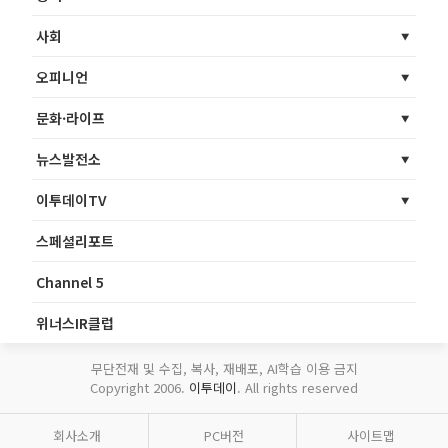
사회
오피니언
문화·라이프
뉴스발전소
이투데이TV
스페셜리포트
Channel 5
위너스IR클럽
무단전재 및 수집, 복사, 재배포, AI학습 이용 금지
Copyright 2006.
이투데이
. All rights reserved
회사소개
PC버전
사이트맵