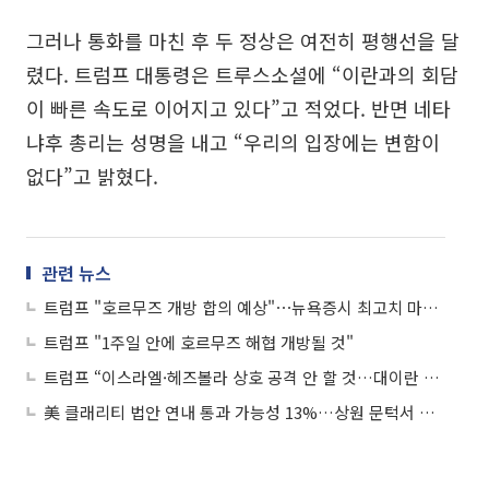
그러나 통화를 마친 후 두 정상은 여전히 평행선을 달
렸다. 트럼프 대통령은 트루스소셜에 “이란과의 회담
이 빠른 속도로 이어지고 있다”고 적었다. 반면 네타
냐후 총리는 성명을 내고 “우리의 입장에는 변함이
없다”고 밝혔다.
관련 뉴스
트럼프 "호르무즈 개방 합의 예상"⋯뉴욕증시 최고치 마감 外
트럼프 "1주일 안에 호르무즈 해협 개방될 것"
트럼프 “이스라엘·헤즈볼라 상호 공격 안 할 것…대이란 협상, 매우 빠르게 진행”
美 클래리티 법안 연내 통과 가능성 13%…상원 문턱서 제동