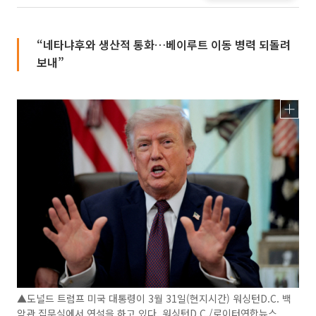
“네타냐후와 생산적 통화…베이루트 이동 병력 되돌려
보내”
▲도널드 트럼프 미국 대통령이 3월 31일(현지시간) 워싱턴D.C. 백
악관 집무실에서 연설을 하고 있다. 워싱턴D.C./로이터연합뉴스