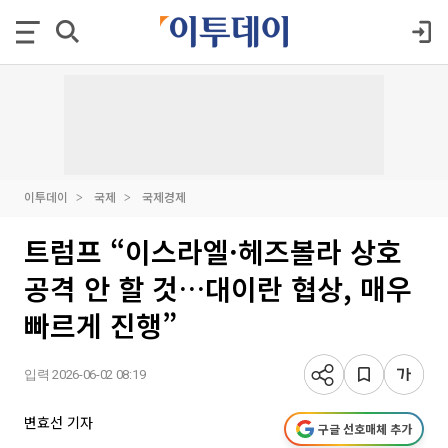
이투데이
국제
국제경제
트럼프 “이스라엘·헤즈볼라 상호
공격 안 할 것…대이란 협상, 매우
빠르게 진행”
입력 2026-06-02 08:19
변효선 기자
구글 선호매체 추가