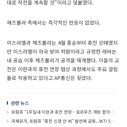
대로 작전을 계속할 것”이라고 덧붙였다.
헤즈볼라 측에서는 즉각적인 반응이 없었다.
이스라엘과 헤즈볼라는 4월 중순부터 휴전 상태였지
만 이스라엘이 자국 방어 차원이라고 규정한 레바논
내 공습 이후 헤즈볼라가 공격을 재개했다. 이들의 교
전은 이란과의 휴전 연장 협상 과정에서도 주요 걸림
돌로 작용하고 있다고 AP통신은 짚었다.
관련 뉴스
트럼프 "1주일내 이란과 휴전 연장⋯호르무즈 개방 합의될 것"
국제유가, 트럼프 “종전 신경 안 써” 발언에 급등...WTI 5.49%↑