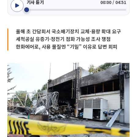
기사 듣기
00:00 / 04:51
올해 초 간담회서 국소배기장치 교체·용량 확대 요구
세척공실 유증기·정전기 점화 가능성 조사 쟁점
한화에어로, 사용 물질엔 “기밀” 이유로 답변 회피