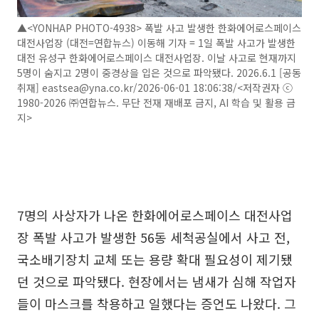
▲<YONHAP PHOTO-4938> 폭발 사고 발생한 한화에어로스페이스
대전사업장 (대전=연합뉴스) 이동해 기자 = 1일 폭발 사고가 발생한
대전 유성구 한화에어로스페이스 대전사업장. 이날 사고로 현재까지
5명이 숨지고 2명이 중경상을 입은 것으로 파악됐다. 2026.6.1 [공동
취재] eastsea@yna.co.kr/2026-06-01 18:06:38/<저작권자 ⓒ
1980-2026 ㈜연합뉴스. 무단 전재 재배포 금지, AI 학습 및 활용 금
지>
7명의 사상자가 나온 한화에어로스페이스 대전사업
장 폭발 사고가 발생한 56동 세척공실에서 사고 전,
국소배기장치 교체 또는 용량 확대 필요성이 제기됐
던 것으로 파악됐다. 현장에서는 냄새가 심해 작업자
들이 마스크를 착용하고 일했다는 증언도 나왔다. 그