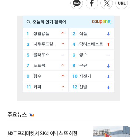
주요뉴스
NXT 프리마켓서 SK하이닉스 또 하한