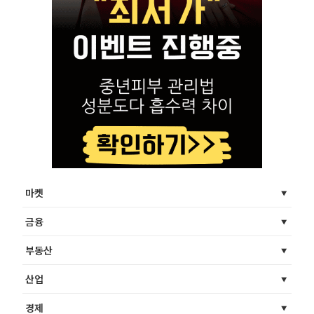
마켓
금융
부동산
산업
경제