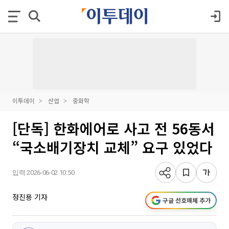
이투데이
산업
중화학
[단독] 한화에어로 사고 전 56동서
“국소배기장치 교체” 요구 있었다
입력 2026-06-02 10:50
정진용 기자
구글 선호매체 추가