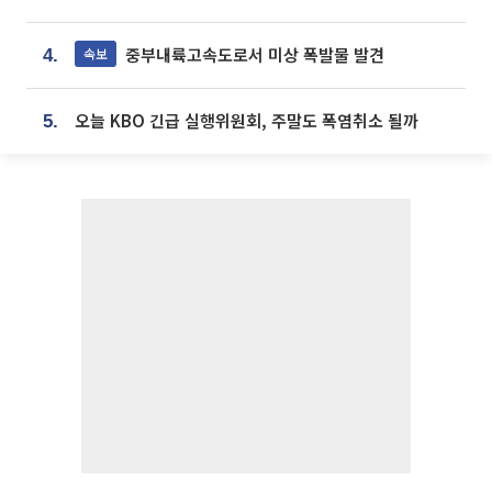
중부내륙고속도로서 미상 폭발물 발견
속보
4.
오늘 KBO 긴급 실행위원회, 주말도 폭염취소 될까
5.