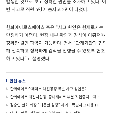
발생한 것으로 보고 정확한 원인을 조사하고 있다. 이
번 사고로 직원 5명이 숨지고 2명이 다쳤다.
한화에어로스페이스 측은 “사고 원인은 현재로서는
단정하기 어렵다. 현장 내부 확인과 감식이 이뤄져야
정확한 원인 파악이 가능하다”면서 “관계기관과 협의
해 신속하고 정확하게 감식을 진행될 수 있도록 협조
하고 있다”고 설명했다.
관련 뉴스
한화에어로스페이스 대전공장 폭발 사고 원인은?
한화에어로 대전사업장, 중대재해로 부분 작업중지…재개 시점 미정
김승연 한화 회장 "애통한 심정" 사과…폭발사고 대응TF 가동
테더ㆍ써클, 엇갈린 스테이블코인 2분기 실적