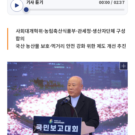
기사 듣기
00:00 / 02:37
사회대개혁위·농림축산식품부·관세청·생산자단체 구성
합의
국산 농산물 보호·먹거리 안전 강화 위한 제도 개선 추진