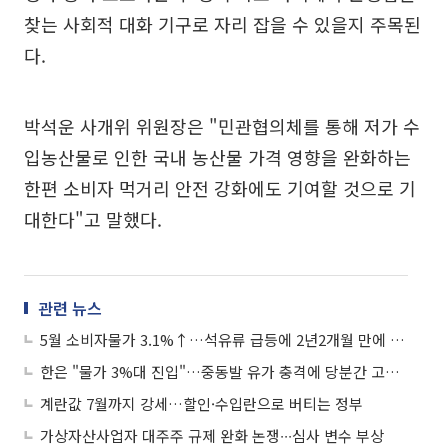
찾는 사회적 대화 기구로 자리 잡을 수 있을지 주목된
다.
박석운 사개위 위원장은 "민관협의체를 통해 저가 수
입농산물로 인한 국내 농산물 가격 영향을 완화하는
한편 소비자 먹거리 안전 강화에도 기여할 것으로 기
대한다"고 말했다.
관련 뉴스
5월 소비자물가 3.1%↑…석유류 급등에 2년2개월 만에 최고
한은 "물가 3%대 진입"…중동발 유가 충격에 당분간 고물가 경계
계란값 7월까지 강세…할인·수입란으로 버티는 정부
가상자산사업자 대주주 규제 완화 논쟁∙∙∙심사 변수 부상