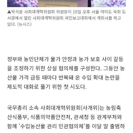
▲박석운 사회대개혁위원회 위원장이 10일 오후 서울 여의도 국회 도
서관에서 열린 사회대개혁위원회 국민보고대회에서 개회사를 하고
있다. (뉴시스)
정부와 농민단체가 물가 안정과 농가 보호 사이 갈등
을 조정하기 위한 상설 협의체를 구성한다. 그동안 농
산물 가격 급등 때마다 반복돼 온 수입 확대 논란을
제도적 대화로 풀기 위한 첫 시도다.
국무총리 소속 사회대개혁위원회(사개위)는 농림축
산식품부, 식품의약품안전처, 관세청 등 관계부처와
함께 '수입농산물 관리 민관협의체'를 이달 말 출범하