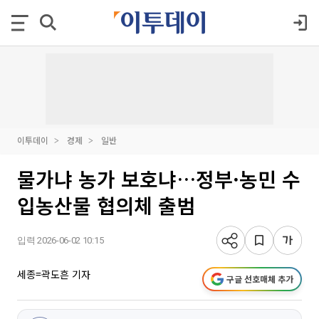
이투데이
경제
일반
물가냐 농가 보호냐…정부·농민 수
입농산물 협의체 출범
입력 2026-06-02 10:15
세종=곽도흔 기자
구글 선호매체 추가