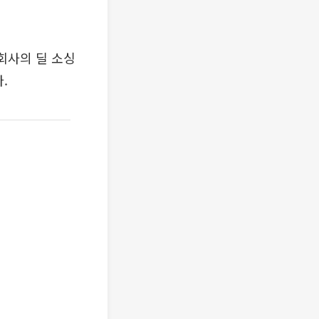
회사의 딜 소싱
.