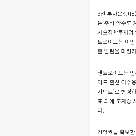
3일 투자은행(I
는 주식 양수도 
사모집합투자업 인
트로이드는 이번
출 발판을 마련하
센트로이드는 인수
이드 출신 이수용
지먼트'로 변경하
표 외에 조계승
다.
경영권을 확보한