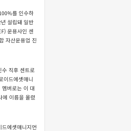
100%를 인수하
2년 설립돼 일반
F) 운용사인 센
합 자산운용업 진
인수 직후 센트로
센트로이드에셋매니
 멤버로는 이 대
사에 이름을 올렸
로이드에셋매니지먼