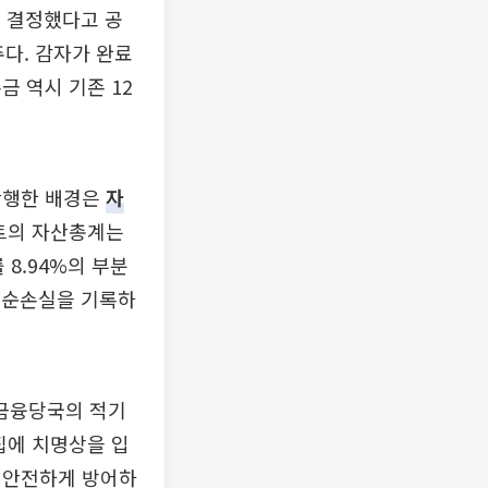
를 결정했다고 공
주다. 감자가 완료
금 역시 기존 12
단행한 배경은
자
트의 자산총계는
 8.94%의 부분
당기순손실을 기록하
금융당국의 적기
집에 치명상을 입
 안전하게 방어하