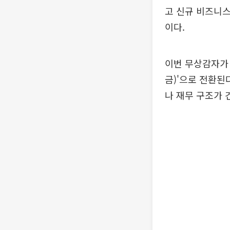
고 신규 비즈니스
이다.
이번 무상감자가 
금)'으로 전환된
나 재무 구조가 