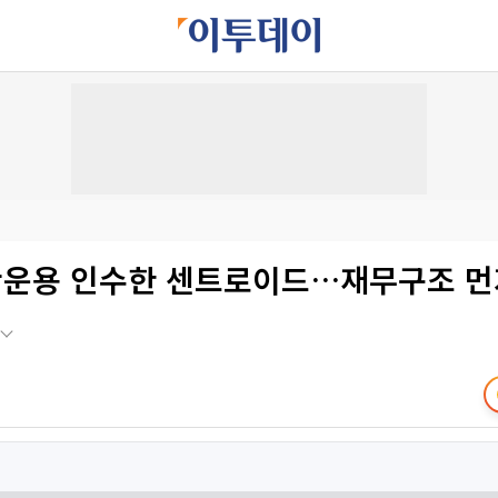
운용 인수한 센트로이드…재무구조 먼