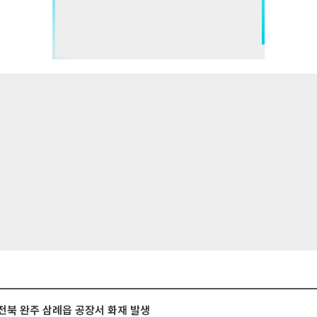
전북 완주 삼례읍 공장서 화재 발생