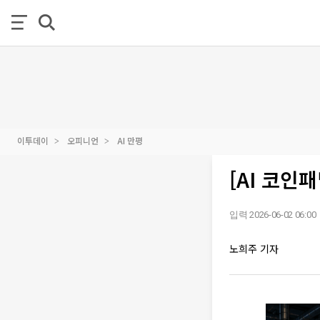
이투데이
오피니언
AI 만평
[AI 코인
입력 2026-06-02 06:00
노희주 기자