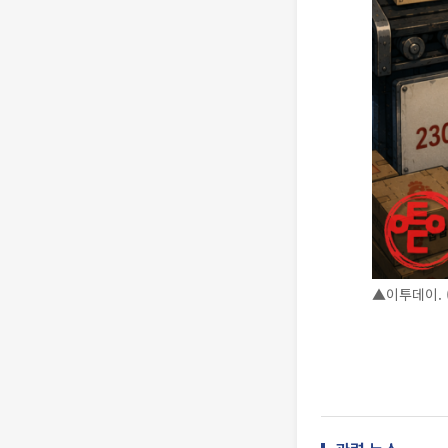
▲이투데이. (