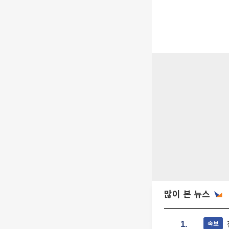
많이 본 뉴스
속보
1.