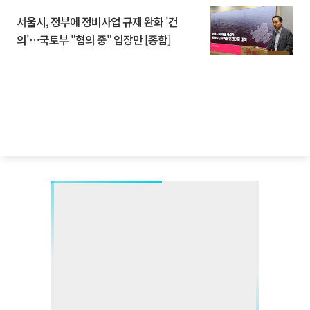
서울시, 정부에 정비사업 규제 완화 '건
의'⋯국토부 "협의 중" 입장만 [종합]