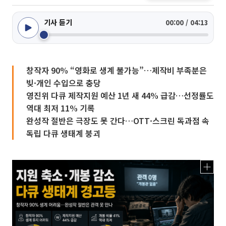
기사 듣기
00:00 / 04:13
창작자 90% “영화로 생계 불가능”…제작비 부족분은
빚·개인 수입으로 충당
영진위 다큐 제작지원 예산 1년 새 44% 급감…선정률도
역대 최저 11% 기록
완성작 절반은 극장도 못 간다…OTT·스크린 독과점 속
독립 다큐 생태계 붕괴