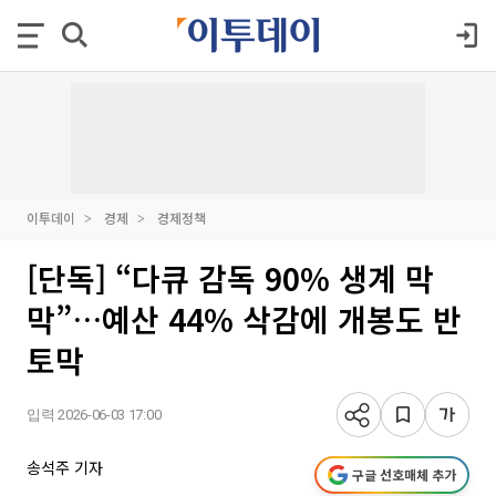
이투데이
경제
경제정책
[단독] “다큐 감독 90% 생계 막
막”…예산 44% 삭감에 개봉도 반
토막
입력 2026-06-03 17:00
송석주 기자
구글 선호매체 추가