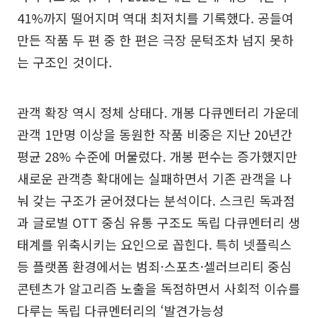
41%까지 떨어지며 역대 최저치를 기록했다. 공들여
만든 작품 두 편 중 한 편은 극장 문턱조차 넘지 못하
는 구조인 것이다.
관객 확장 역시 정체 상태다. 개봉 다큐멘터리 가운데
관객 1만명 이상을 동원한 작품 비중은 지난 20년간
평균 28% 수준에 머물렀다. 개봉 편수는 증가했지만
새로운 관객층 확대에는 실패하면서 기존 관객을 나
눠 갖는 구조가 굳어졌다는 분석이다. 스크린 독과점
과 글로벌 OTT 중심 유통 구조도 독립 다큐멘터리 생
태계를 위축시키는 요인으로 꼽힌다. 특히 넷플릭스
등 플랫폼 환경에서는 범죄·스포츠·셀러브리티 중심
콘텐츠가 알고리즘 노출을 독점하면서 사회적 이슈를
다루는 독립 다큐멘터리의 ‘발견가능성