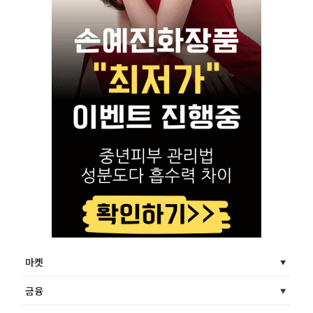
마켓
금융