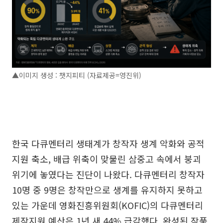
▲이미지 생성 : 챗지피티 (자료제공=영진위)
한국 다큐멘터리 생태계가 창작자 생계 악화와 공적
지원 축소, 배급 위축이 맞물린 삼중고 속에서 붕괴
위기에 놓였다는 진단이 나왔다. 다큐멘터리 창작자
10명 중 9명은 창작만으로 생계를 유지하지 못하고
있는 가운데 영화진흥위원회(KOFIC)의 다큐멘터리
제작지원 예산은 1년 새 44% 급감했다. 완성된 작품