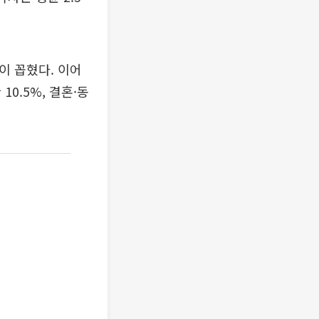
많이 꼽혔다. 이어
10.5%, 결혼·동