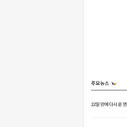
주요뉴스
22일 만에 다시 문 