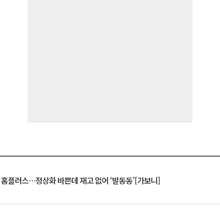
연 홈플러스…정상화 바쁜데 재고 없어 ‘발동동’[가보니]