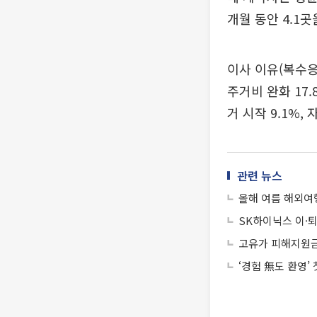
개월 동안 4.1곳
이사 이유(복수응답
주거비 완화 17.
거 시작 9.1%, 
관련 뉴스
올해 여름 해외여행
SK하이닉스 이·퇴
고유가 피해지원금,
‘경험 無도 환영’