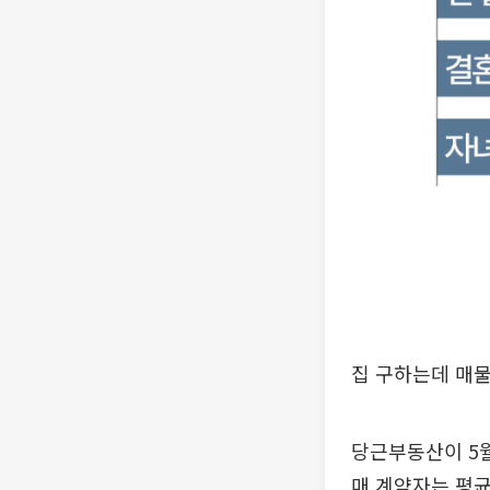
집 구하는데 매물
당근부동산이 5월
매 계약자는 평균 