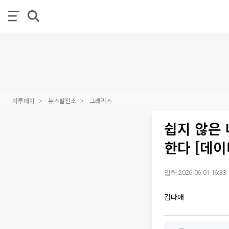
이투데이
뉴스발전소
그래픽스
쉽지 않은 
한다 [데이
입력 2026-06-01 16:33
김다애