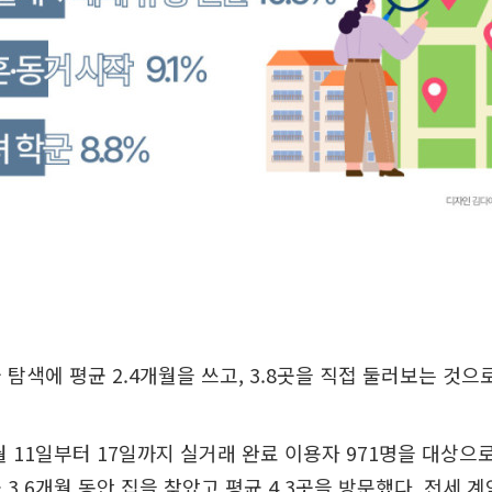
 탐색에 평균 2.4개월을 쓰고, 3.8곳을 직접 둘러보는 것으
 11일부터 17일까지 실거래 완료 이용자 971명을 대상으로
3.6개월 동안 집을 찾았고 평균 4.3곳을 방문했다. 전세 계