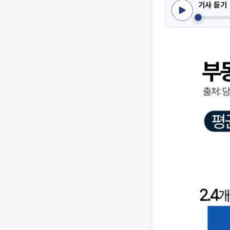
기사 듣기