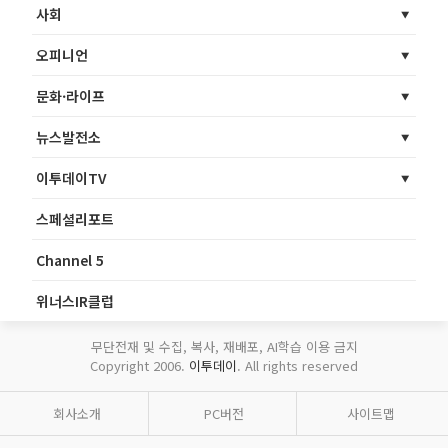
사회
오피니언
문화·라이프
뉴스발전소
이투데이TV
스페셜리포트
Channel 5
위너스IR클럽
무단전재 및 수집, 복사, 재배포, AI학습 이용 금지
Copyright 2006.
이투데이
. All rights reserved
회사소개
PC버전
사이트맵