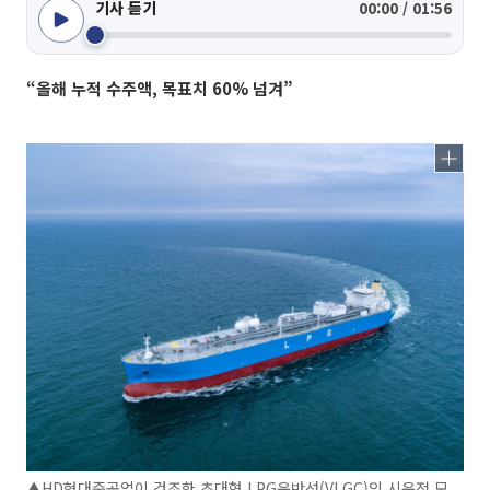
기사 듣기
00:00 / 01:56
“올해 누적 수주액, 목표치 60% 넘겨”
▲HD현대중공업이 건조한 초대형 LPG운반선(VLGC)의 시운전 모