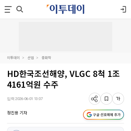
이투데이
산업
중화학
HD한국조선해양, VLGC 8척 1조
4161억원 수주
입력 2026-06-01 13:07
정진용 기자
구글 선호매체 추가