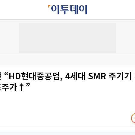
“HD현대중공업, 4세대 SMR 주기기
주가↑”