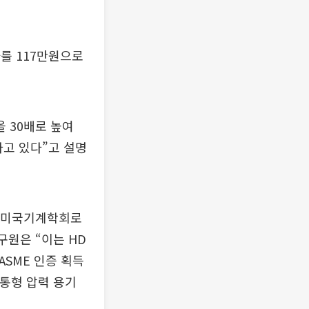
를 117만원으로
 30배로 높여
고 있다”고 설명
년 미국기계학회로
구원은 “이는 HD
SME 인증 획득
원통형 압력 용기