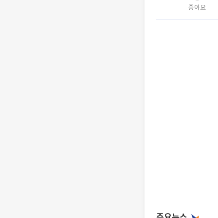
좋아요
주요뉴스