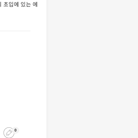
 초입에 있는 에
0