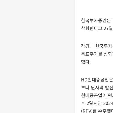
한국투자증권은 
상향한다고 27일
강경태 한국투자증
목표주가를 상향
했다.
HD현대중공업은 
부터 원자력 발전
현대중공업이 원자
후 2달째인 20
(RPV)를 수주했