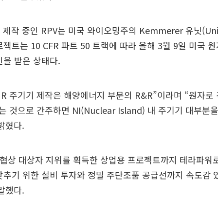
작 중인 RPV는 미국 와이오밍주의 Kemmerer 유닛(Unit
로젝트는 10 CFR 파트 50 트랙에 따라 올해 3월 9일 미국
인을 받은 상태다.
MR 주기기 제작은 해양에너지 부문의 R&R”이라며 “원자로
 것으로 간주하면 NI(Nuclear Island) 내 주기기 대부
밝혔다.
선 협상 대상자 지위를 획득한 상업용 프로젝트까지 테라파워
갖추기 위한 설비 투자와 정밀 주단조품 공급선까지 속도감 
말했다.