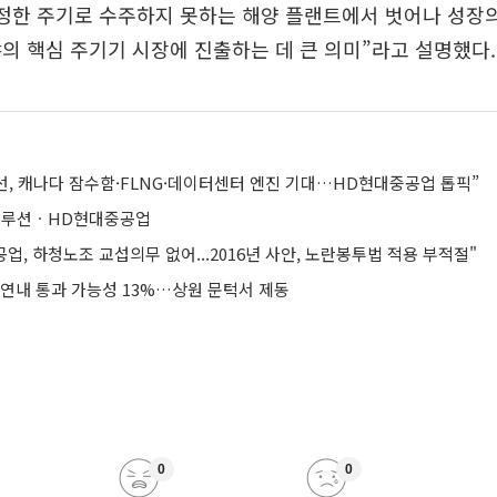
정한 주기로 수주하지 못하는 해양 플랜트에서 벗어나 성장의
의 핵심 주기기 시장에 진출하는 데 큰 의미”라고 설명했다.
선, 캐나다 잠수함·FLNG·데이터센터 엔진 기대…HD현대중공업 톱픽”
루션ㆍHD현대중공업
업, 하청노조 교섭의무 없어...2016년 사안, 노란봉투법 적용 부적절"
 연내 통과 가능성 13%…상원 문턱서 제동
0
0