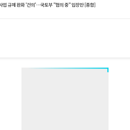
업 규제 완화 '건의'⋯국토부 "협의 중" 입장만 [종합]