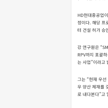
HD현대중공업이 제
정이다. 해당 프
터 건설 허가 승
강 연구원은 “S
RPV까지 포괄하는
는 사업”이라고 
그는 “현재 우
우 양산 체재를 
로 내다본다”고 