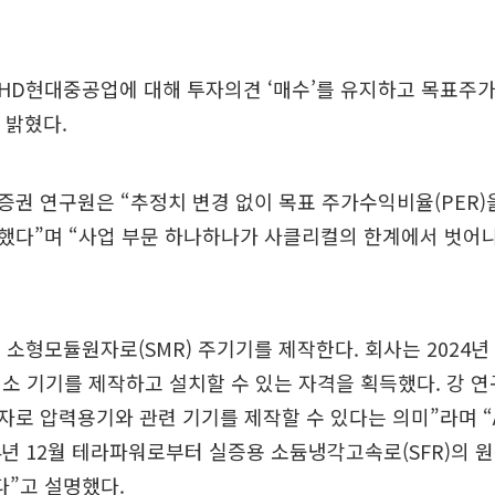
HD현대중공업에 대해 투자의견 ‘매수’를 유지하고 목표주가
 밝혔다.
권 연구원은 “추정치 변경 없이 목표 주가수익비율(PER)을
했다”며 “사업 부문 하나하나가 사클리컬의 한계에서 벗어나
소형모듈원자로(SMR) 주기기를 제작한다. 회사는 2024
소 기기를 제작하고 설치할 수 있는 자격을 획득했다. 강 연
로 압력용기와 관련 기기를 제작할 수 있다는 의미”라며 “A
24년 12월 테라파워로부터 실증용 소듐냉각고속로(SFR)의 
다”고 설명했다.