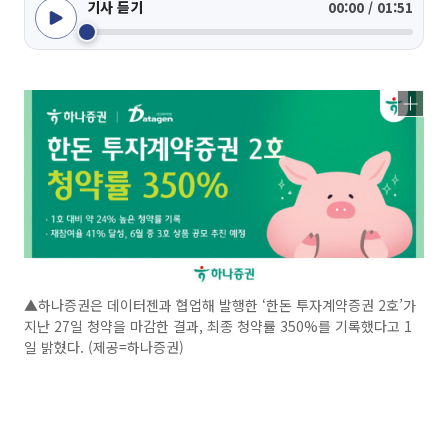
기사 듣기
00:00 / 01:51
▲하나증권은 데이터젠과 협업해 발행한 ‘한돈 투자계약증권 2호’가
지난 27일 청약을 마감한 결과, 최종 청약률 350%를 기록했다고 1
일 밝혔다. (제공=하나증권)