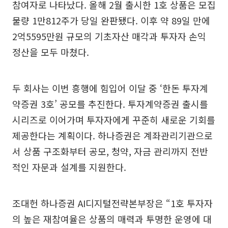
참여자로 나타났다. 올해 2월 출시한 1호 상품은 모집
물량 1만812주가 당일 완판됐다. 이후 약 89일 만에
2억5595만원 규모의 기초자산 매각과 투자자 손익
정산을 모두 마쳤다.
두 회사는 이번 흥행에 힘입어 이달 중 ‘한돈 투자계
약증권 3호’ 공모를 추진한다. 투자계약증권 출시를
시리즈로 이어가며 투자자에게 꾸준히 새로운 기회를
제공한다는 계획이다. 하나증권은 계좌관리기관으로
서 상품 구조화부터 공모, 청약, 자금 관리까지 전반
적인 자문과 설계를 지원한다.
조대헌 하나증권 AI디지털전략본부장은 “1호 투자자
의 높은 재참여율은 상품의 매력과 투명한 운영에 대