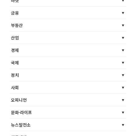
마켓
금융
부동산
산업
경제
국제
정치
사회
오피니언
문화·라이프
뉴스발전소