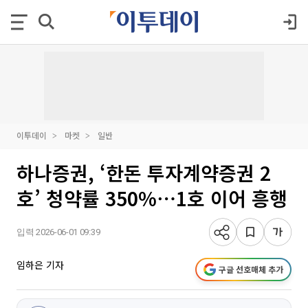
이투데이
마켓
일반
하나증권, ‘한돈 투자계약증권 2
호’ 청약률 350%⋯1호 이어 흥행
입력 2026-06-01 09:39
임하은 기자
구글 선호매체 추가